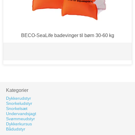
BECO-SeaLife badevinger til børn 30-60 kg
Kategorier
Dykkerudstyr
Snorkeludstyr
Snorkelsæt
Undervandsjagt
Svømmeudstyr
Dykkerkursus
Bådudstyr