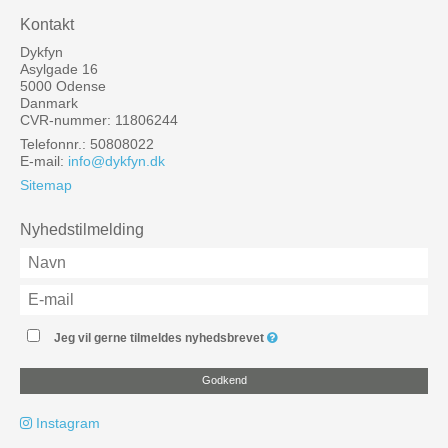
Kontakt
Dykfyn
Asylgade 16
5000 Odense
Danmark
CVR-nummer: 11806244
Telefonnr.: 50808022
E-mail
:
info@dykfyn.dk
Sitemap
Nyhedstilmelding
Jeg vil gerne tilmeldes nyhedsbrevet
Godkend
Instagram