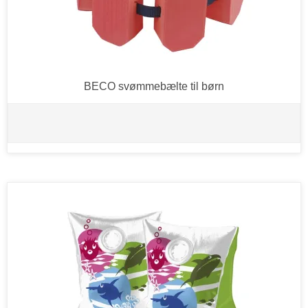
BECO svømmebælte til børn