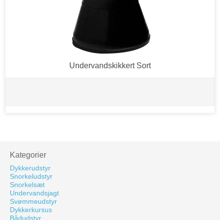
Undervandskikkert Sort
Kategorier
Dykkerudstyr
Snorkeludstyr
Snorkelsæt
Undervandsjagt
Svømmeudstyr
Dykkerkursus
Bådudstyr