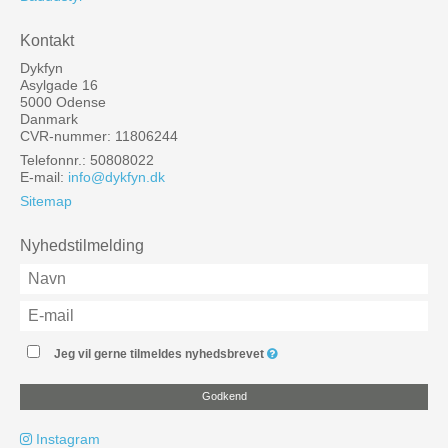
Kontakt
Dykfyn
Asylgade 16
5000 Odense
Danmark
CVR-nummer: 11806244
Telefonnr.: 50808022
E-mail
:
info@dykfyn.dk
Sitemap
Nyhedstilmelding
Jeg vil gerne tilmeldes nyhedsbrevet
Godkend
Instagram