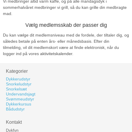
Vi medbringer altid varm kaffe, og på alle mandagsdyk i
sommerhalvåret medbringer vi grill, så du kan grille din medbragte
mad.
Vælg medlemsskab der passer dig
Du kan vælge dit medlemsniveau med de fordele, der tiltaler dig, og
således betale på enten års- eller månedsbasis. Efter din
tilmelding, vil dit medlemskort være at finde elektronisk, når du
logger ind på vores
aktivitetskalender
.
Kategorier
Dykkerudstyr
Snorkeludstyr
Snorkelsæt
Undervandsjagt
Svømmeudstyr
Dykkerkursus
Bådudstyr
Kontakt
Dykfyn