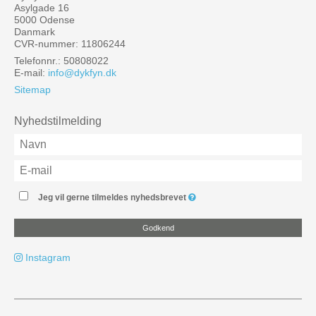
Asylgade 16
5000 Odense
Danmark
CVR-nummer: 11806244
Telefonnr.: 50808022
E-mail
:
info@dykfyn.dk
Sitemap
Nyhedstilmelding
Jeg vil gerne tilmeldes nyhedsbrevet
Godkend
Instagram