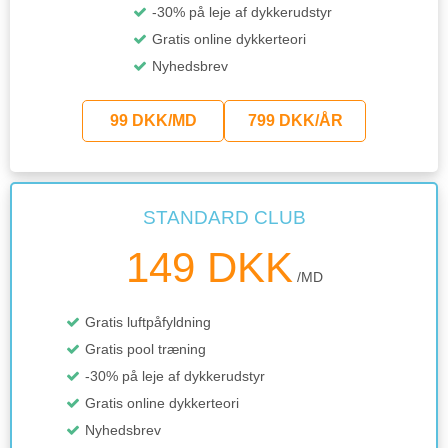
-30% på leje af dykkerudstyr
Gratis online dykkerteori
Nyhedsbrev
99 DKK/MD
799 DKK/ÅR
STANDARD CLUB
149 DKK
/MD
Gratis luftpåfyldning
Gratis pool træning
-30% på leje af dykkerudstyr
Gratis online dykkerteori
Nyhedsbrev