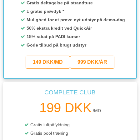
Gratis deltagelse på strandture
1 gratis prøvdyk *
Mulighed for at prøve nyt udstyr på demo-dag
50% ekstra kredit ved QuickAir
15% rabat på PADI kurser
Gode tilbud på brugt udstyr
149 DKK/MD
999 DKK/ÅR
COMPLETE CLUB
199 DKK
/MD
Gratis luftpåfyldning
Gratis pool træning