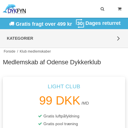
Dages returret
Gratis fragt over 499 kr
KATEGORIER
Forside
/
Klub medlemskaber
Medlemskab af Odense Dykkerklub
LIGHT CLUB
99 DKK
/MD
Gratis luftpåfyldning
Gratis pool træning