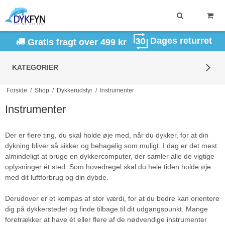
Dages returret
Gratis fragt over 499 kr
KATEGORIER
Forside
/
Shop
/
Dykkerudstyr
/
Instrumenter
Instrumenter
Der er flere ting, du skal holde øje med, når du dykker, for at din
dykning bliver så sikker og behagelig som muligt. I dag er det mest
almindeligt at bruge en
dykkercomputer
, der samler alle de vigtige
oplysninger ét sted. Som hovedregel skal du hele tiden holde øje
med dit luftforbrug og din dybde.
Derudover er et kompas af stor værdi, for at du bedre kan orientere
dig på dykkerstedet og finde tilbage til dit udgangspunkt. Mange
foretrækker at have ét eller flere af de nødvendige instrumenter