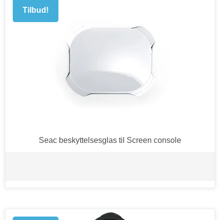
Tilbud!
Seac beskyttelsesglas til Screen console