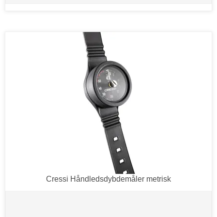
Cressi Håndledsdybdemåler metrisk