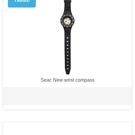
Tilbud!
Seac New wrist compass