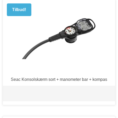
Tilbud!
Seac Konsolskærm sort + manometer bar + kompas