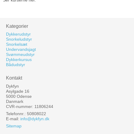
Kategorier
Dykkerudstyr
Snorkeludstyr
Snorkelsæt
Undervandsjagt
Svømmeudstyr
Dykkerkursus
Bådudstyr
Kontakt
Dykfyn
Asylgade 16
5000 Odense
Danmark
CVR-nummer: 11806244
Telefonnr.: 50808022
E-mail
:
info@dykfyn.dk
Sitemap