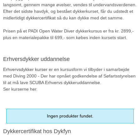
langsomt, gennem mange øvelser, vendes til undervandsverdenen.
Efter det sidste havdyk, og bestået dykkerkurset, får du udstedt et
midlertidigt
dykkercertifikat
så du kan dykke med det samme.
Prisen på et PADI Open Water Diver dykkerkursus er fra kr. 2899,-
plus en materialepakke til 699,- som købes inden kursets start.
Erhversdykker uddannelse
Erhvervsdykker kurser
er en kursusform vi tilbyder i samarbejde
med Diving 2000 - Der har opnået godkendelse af Søfartsstyrelsen
til at må lave
SCUBA Erhvervs dykkeruddannelse
.
Ser kurserne her.
Ingen produkter fundet.
Dykkercertifikat hos Dykfyn