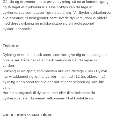
Går du og drømmer om at prøve dykning, så se at komme igang
og få taget et dykkerkursus. Hos Dykfyn kan du tage et
dykkerkursus som passer lige netop til dig. Vi tilbyder dykkerkurser i
alle niveauer, til nybegynder samt øvede dykkere, som vil videre
med deres dykning og måske skabe sig en professionel
dykkeruddannelse.
Dykning
Dykning er en fantastisk sport, som kan give dig er masse gode
oplevelser, både her i Danmark men også når du rejser ud i
verden.
Dykning er en sport, som næsten alle kan deltage i, her i Dykfyn
har vi uddannet rigtig mange børn helt ned i 12 års alderen, så
dykning er en sport for alle der har et godt helbred og kan lide
vand.
Har du spørgsmål til dykkerkurser eller til et helt specifikt
dykkerkursus er du meget velkommen til at kontakte os.
PADI Open Water Diver