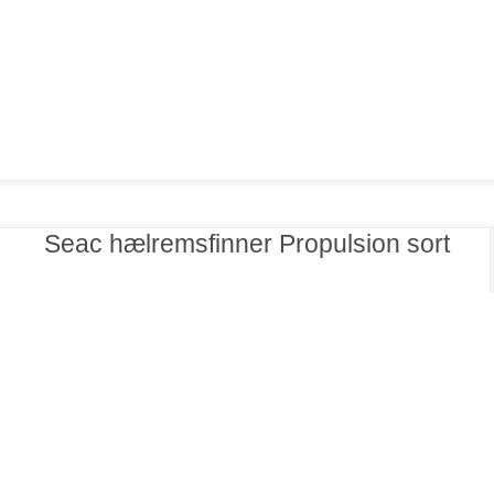
Seac hælremsfinner Propulsion sort