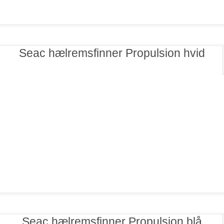
Seac hælremsfinner Propulsion hvid
Seac hælremsfinner Propulsion blå