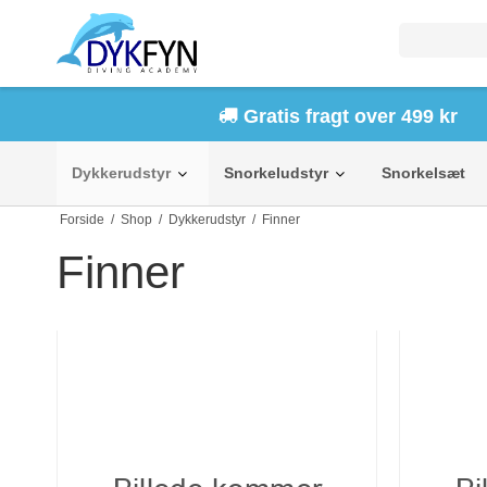
Gratis fragt over 499 kr
Dykkerudstyr
Snorkeludstyr
Snorkelsæt
Forside
/
Shop
/
Dykkerudstyr
/
Finner
Finner