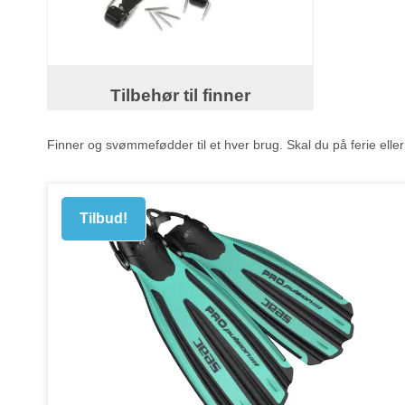
Tilbehør til finner
Finner og svømmefødder til et hver brug. Skal du på ferie eller
Tilbud!