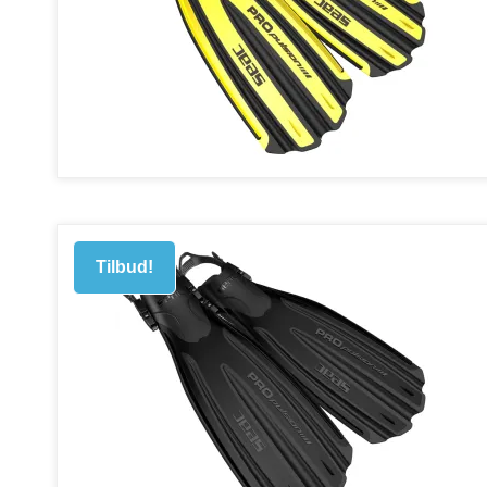
Tilbud!