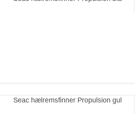
Seac hælremsfinner Propulsion gul