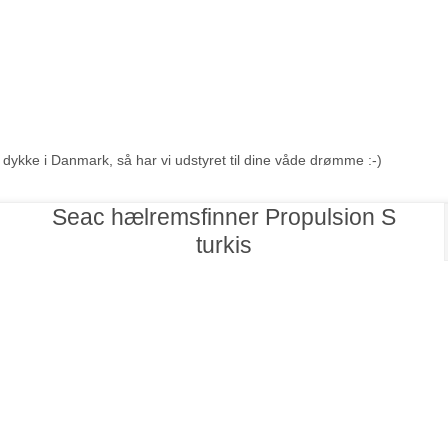
 dykke i Danmark, så har vi udstyret til dine våde drømme :-)
Seac hælremsfinner Propulsion S
turkis