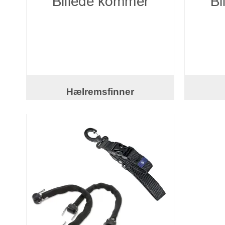
Hælremsfinner