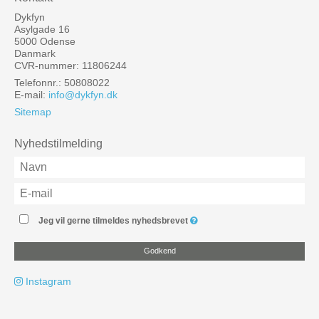
Dykfyn
Asylgade 16
5000 Odense
Danmark
CVR-nummer: 11806244
Telefonnr.: 50808022
E-mail
:
info@dykfyn.dk
Sitemap
Nyhedstilmelding
Jeg vil gerne tilmeldes nyhedsbrevet
Godkend
Instagram