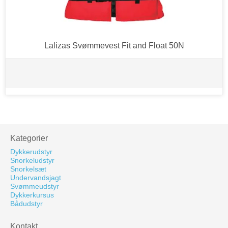
Lalizas Svømmevest Fit and Float 50N
Kategorier
Dykkerudstyr
Snorkeludstyr
Snorkelsæt
Undervandsjagt
Svømmeudstyr
Dykkerkursus
Bådudstyr
Kontakt