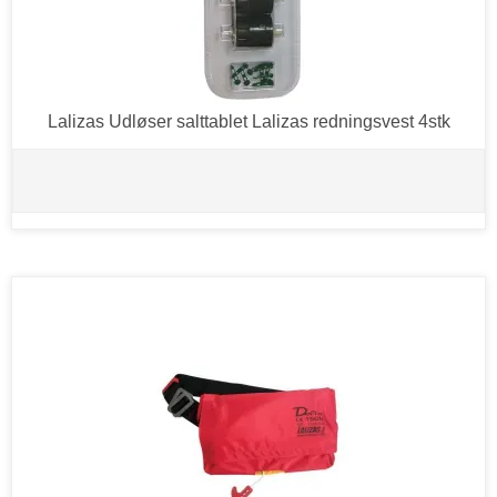
Lalizas Udløser salttablet Lalizas redningsvest 4stk