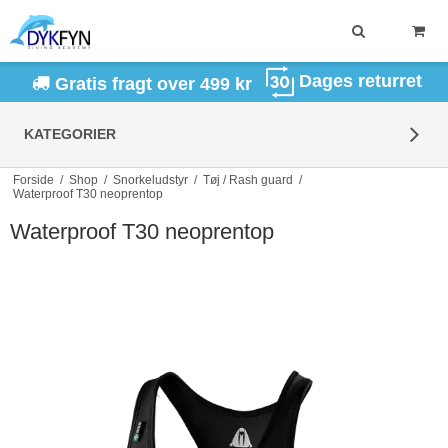
Dages returret
Gratis fragt over 499 kr
KATEGORIER
Forside
/
Shop
/
Snorkeludstyr
/
Tøj / Rash guard
/
Waterproof T30 neoprentop
Waterproof T30 neoprentop