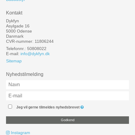
Kontakt
Dykfyn
Asylgade 16
5000 Odense
Danmark
CVR-nummer: 11806244
Telefonnr.: 50808022
E-mail
:
info@dykfyn.dk
Sitemap
Nyhedstilmelding
Jeg vil gerne tilmeldes nyhedsbrevet
Godkend
Instagram