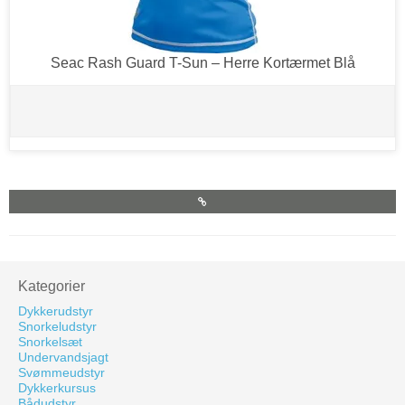
Seac Rash Guard T-Sun – Herre Kortærmet Blå
Kategorier
Dykkerudstyr
Snorkeludstyr
Snorkelsæt
Undervandsjagt
Svømmeudstyr
Dykkerkursus
Bådudstyr