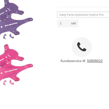
Vælg Farve blylomme Hydros Pro
sæt
Kundeservice tlf.
50808022