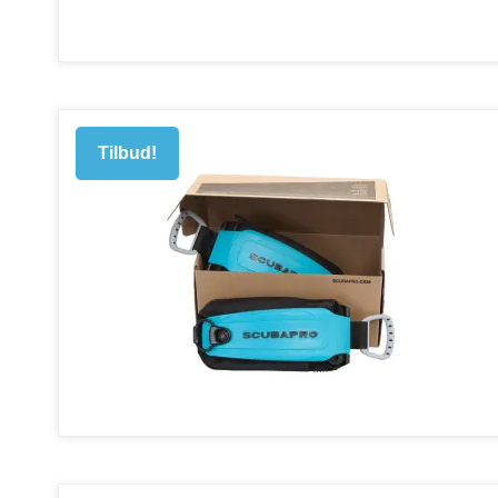
Tilbud!