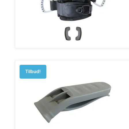
Tilbud!