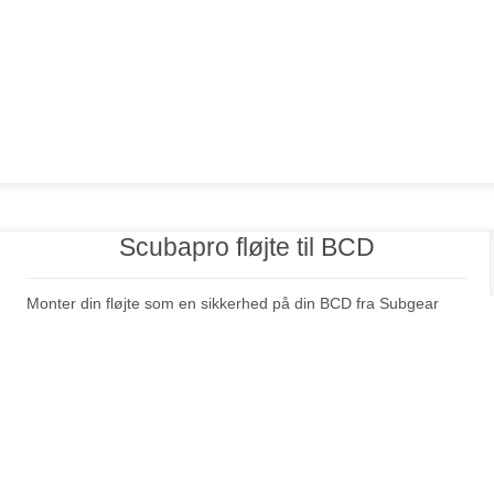
Scubapro fløjte til BCD
Monter din fløjte som en sikkerhed på din BCD fra Subgear