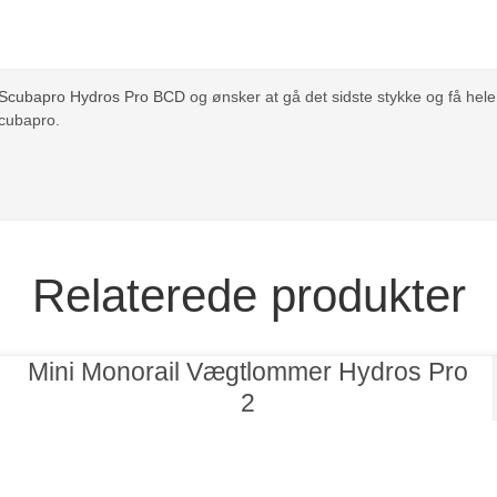
Scubapro Hydros Pro BCD
og ønsker at gå det sidste stykke og få hele 
Scubapro.
Relaterede produkter
Mini Monorail Vægtlommer Hydros Pro
2