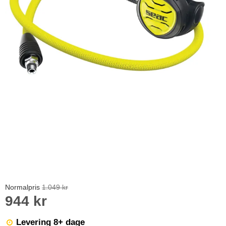
Normalpris
1.049 kr
944 kr
Levering 8+ dage