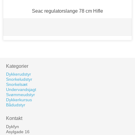
Seac regulatorslange 78 cm Hifle
Kategorier
Dykkerudstyr
Snorkeludstyr
Snorkelsæt
Undervandsjagt
Svømmeudstyr
Dykkerkursus
Bådudstyr
Kontakt
Dykfyn
Asylgade 16