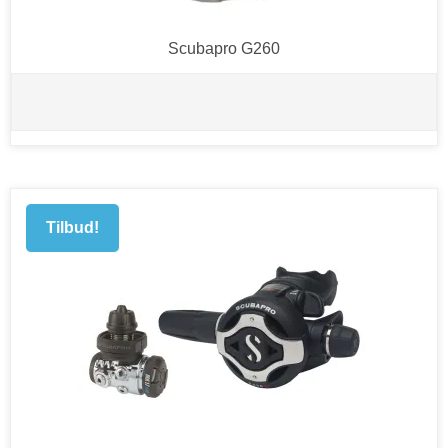
Scubapro G260
Tilbud!