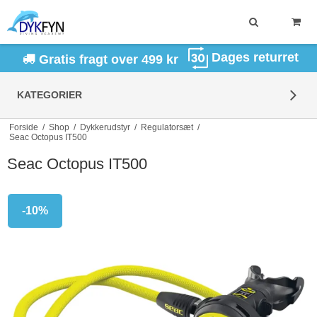
Dages returret
Gratis fragt over 499 kr
KATEGORIER
Forside
/
Shop
/
Dykkerudstyr
/
Regulatorsæt
/
Seac Octopus IT500
Seac Octopus IT500
-10%