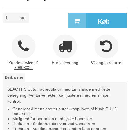
stk.
Køb
Kundeservice tlf.
Hurtig levering
30 dages returret
50808022
Beskrivelse
SEAC IT 5 Octo nødregulator med 1m slange med flettet
belægning. Venturi-effekten kan justeres med en simpel
kontrol.
Generøst dimensioneret purge-knap lavet af blødt PU i 2
materialer
Mulighed for operation med tykke handsker
Reducerer åndedrætsbesvær ved vandstrøm
Forhindrer vandindtrængning i anden fase gennem