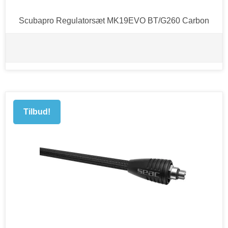
Scubapro Regulatorsæt MK19EVO BT/G260 Carbon
Tilbud!