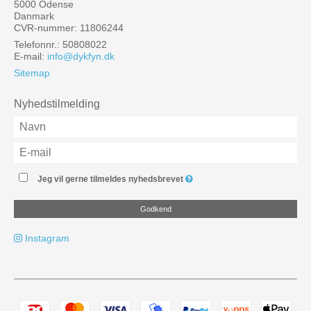
5000 Odense
Danmark
CVR-nummer: 11806244
Telefonnr.: 50808022
E-mail
:
info@dykfyn.dk
Sitemap
Nyhedstilmelding
Jeg vil gerne tilmeldes nyhedsbrevet
Godkend
Instagram