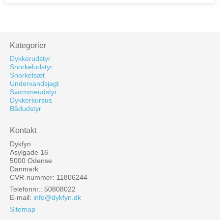
Kategorier
Dykkerudstyr
Snorkeludstyr
Snorkelsæt
Undervandsjagt
Svømmeudstyr
Dykkerkursus
Bådudstyr
Kontakt
Dykfyn
Asylgade 16
5000 Odense
Danmark
CVR-nummer: 11806244
Telefonnr.: 50808022
E-mail
:
info@dykfyn.dk
Sitemap