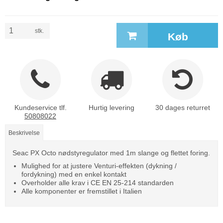
stk.
Køb
Kundeservice tlf.
Hurtig levering
30 dages returret
50808022
Beskrivelse
Seac PX Octo nødstyregulator med 1m slange og flettet foring.
Mulighed for at justere Venturi-effekten (dykning /
fordykning) med en enkel kontakt
Overholder alle krav i CE EN 25-214 standarden
Alle komponenter er fremstillet i Italien