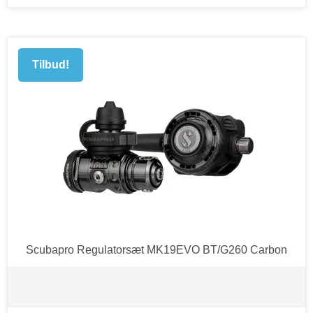
Tilbud!
Scubapro Regulatorsæt MK19EVO BT/G260 Carbon