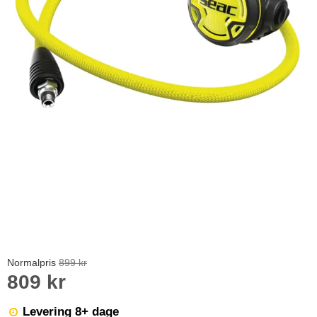
Normalpris
899 kr
809 kr
Levering 8+ dage