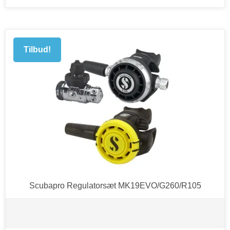
Tilbud!
Scubapro Regulatorsæt MK19EVO/G260/R105