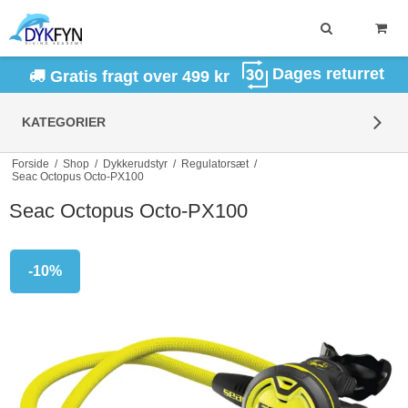
Dages returret
Gratis fragt over 499 kr
KATEGORIER
Forside
/
Shop
/
Dykkerudstyr
/
Regulatorsæt
/
Seac Octopus Octo-PX100
Seac Octopus Octo-PX100
-10%