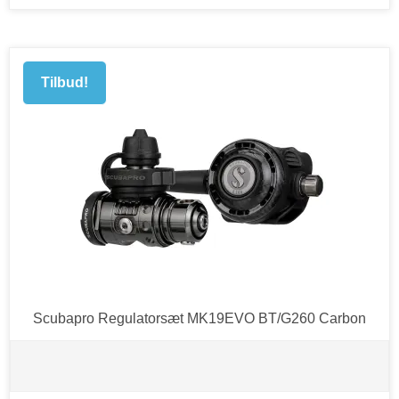
Tilbud!
Scubapro Regulatorsæt MK19EVO BT/G260 Carbon