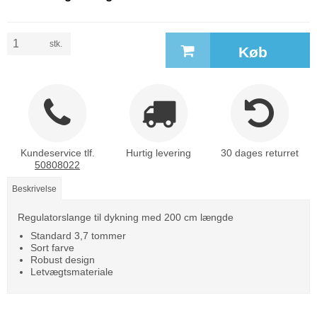
stk.
Køb
Kundeservice tlf.
Hurtig levering
30 dages returret
50808022
Beskrivelse
Regulatorslange til dykning med 200 cm længde
Standard 3,7 tommer
Sort farve
Robust design
Letvægtsmateriale