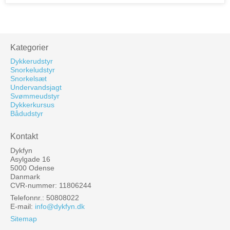
Kategorier
Dykkerudstyr
Snorkeludstyr
Snorkelsæt
Undervandsjagt
Svømmeudstyr
Dykkerkursus
Bådudstyr
Kontakt
Dykfyn
Asylgade 16
5000 Odense
Danmark
CVR-nummer: 11806244
Telefonnr.: 50808022
E-mail
:
info@dykfyn.dk
Sitemap