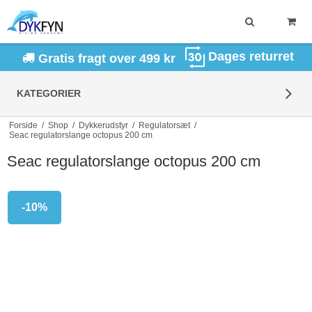
Dages returret
Gratis fragt over 499 kr
KATEGORIER
Forside
/
Shop
/
Dykkerudstyr
/
Regulatorsæt
/
Seac regulatorslange octopus 200 cm
Seac regulatorslange octopus 200 cm
-10%