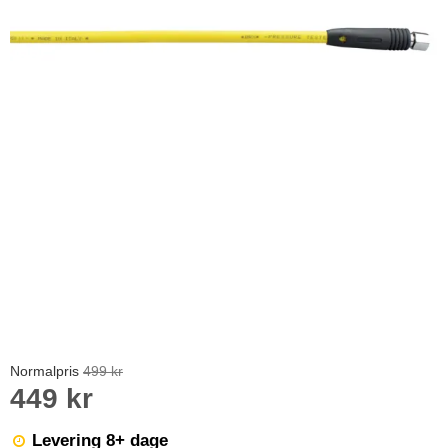
Normalpris
499 kr
449 kr
Levering 8+ dage