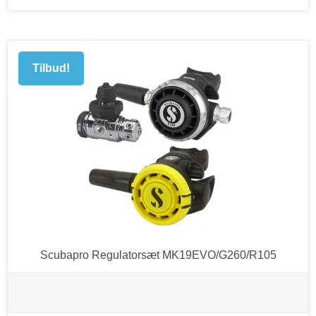
Tilbud!
Scubapro Regulatorsæt MK19EVO/G260/R105