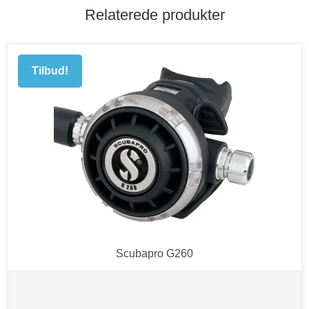
Relaterede produkter
Tilbud!
Scubapro G260