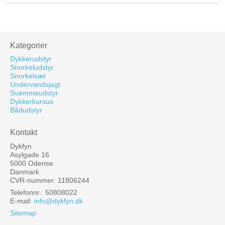
Kategorier
Dykkerudstyr
Snorkeludstyr
Snorkelsæt
Undervandsjagt
Svømmeudstyr
Dykkerkursus
Bådudstyr
Kontakt
Dykfyn
Asylgade 16
5000 Odense
Danmark
CVR-nummer: 11806244
Telefonnr.: 50808022
E-mail
:
info@dykfyn.dk
Sitemap