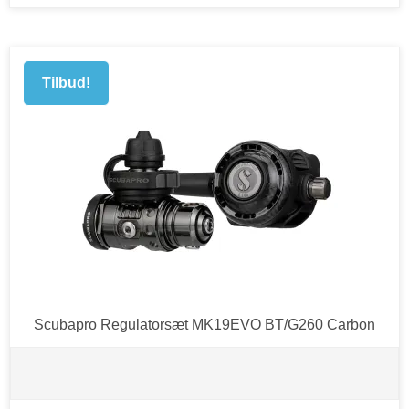
Tilbud!
Scubapro Regulatorsæt MK19EVO BT/G260 Carbon