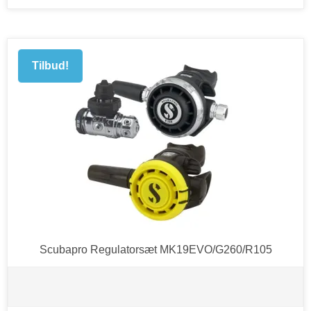
Tilbud!
Scubapro Regulatorsæt MK19EVO/G260/R105