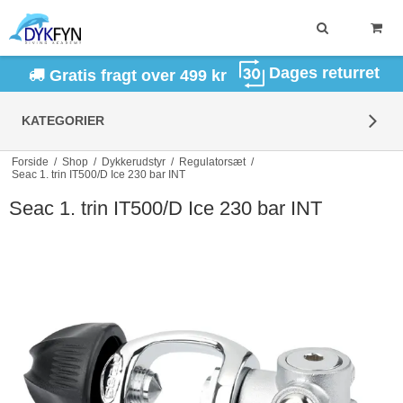
Dages returret
Gratis fragt over 499 kr
KATEGORIER
Forside
/
Shop
/
Dykkerudstyr
/
Regulatorsæt
/
Seac 1. trin IT500/D Ice 230 bar INT
Seac 1. trin IT500/D Ice 230 bar INT