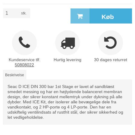
stk.
Køb
Kundeservice tlf.
Hurtig levering
30 dages returret
50808022
Beskrivelse
Seac D ICE DIN 300 bar 1st Stage er lavet af sandblæst
smedet messing og har en højtydende balanceret membran
design, der sikrer konstant mellemtryk under dykning på alle
dybder. Med ICE Kit, der isolerer alle bevægelige dele fra
vandkontakt, og 2 HP-porte og 4 LP-porte. Den har en
udskiftelig ventilindsats af rustfrit stål, der sikrer sikkerhed og
let vedligeholdelse.