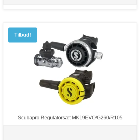
Tilbud!
Scubapro Regulatorsæt MK19EVO/G260/R105