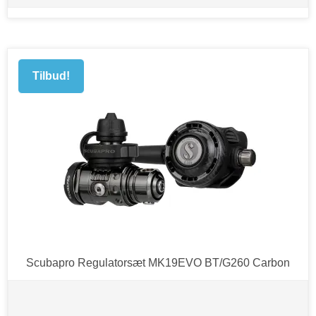
Tilbud!
Scubapro Regulatorsæt MK19EVO BT/G260 Carbon