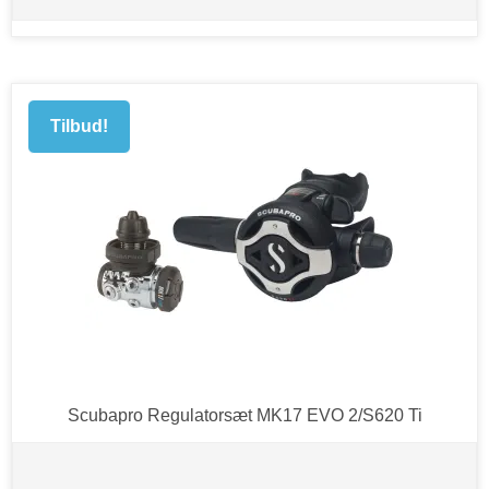
Tilbud!
Scubapro Regulatorsæt MK17 EVO 2/S620 Ti