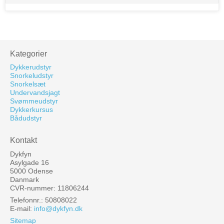
Kategorier
Dykkerudstyr
Snorkeludstyr
Snorkelsæt
Undervandsjagt
Svømmeudstyr
Dykkerkursus
Bådudstyr
Kontakt
Dykfyn
Asylgade 16
5000 Odense
Danmark
CVR-nummer: 11806244
Telefonnr.: 50808022
E-mail
:
info@dykfyn.dk
Sitemap