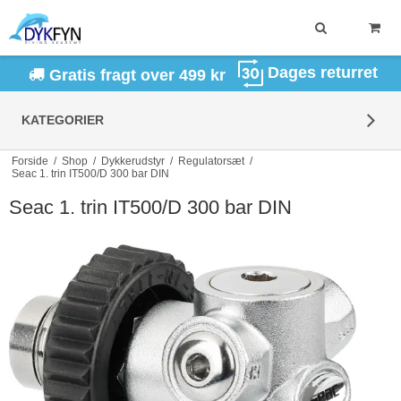
Dages returret
Gratis fragt over 499 kr
KATEGORIER
Forside
/
Shop
/
Dykkerudstyr
/
Regulatorsæt
/
Seac 1. trin IT500/D 300 bar DIN
Seac 1. trin IT500/D 300 bar DIN