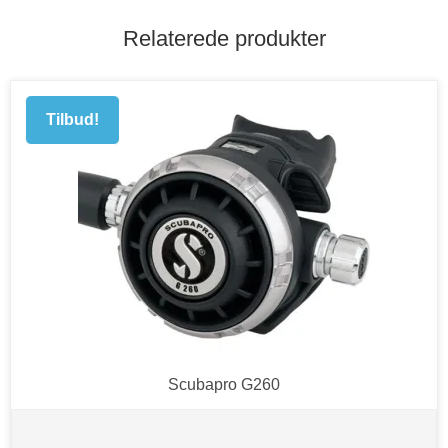
Relaterede produkter
Tilbud!
Scubapro G260