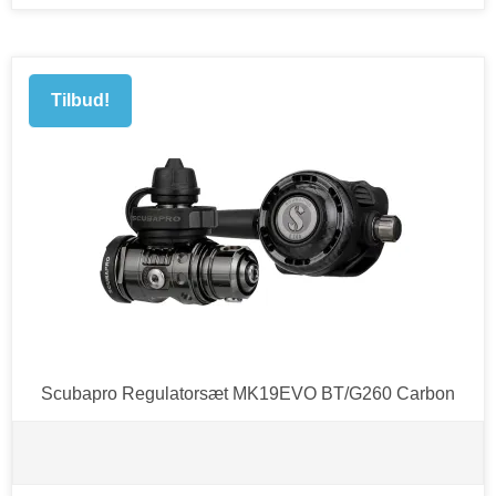
Tilbud!
Scubapro Regulatorsæt MK19EVO BT/G260 Carbon