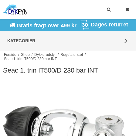
Dages returret
Gratis fragt over 499 kr
KATEGORIER
Forside
/
Shop
/
Dykkerudstyr
/
Regulatorsæt
/
Seac 1. trin IT500/D 230 bar INT
Seac 1. trin IT500/D 230 bar INT