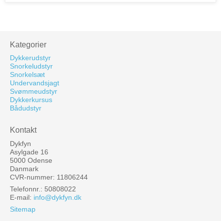
Kategorier
Dykkerudstyr
Snorkeludstyr
Snorkelsæt
Undervandsjagt
Svømmeudstyr
Dykkerkursus
Bådudstyr
Kontakt
Dykfyn
Asylgade 16
5000 Odense
Danmark
CVR-nummer: 11806244
Telefonnr.: 50808022
E-mail
:
info@dykfyn.dk
Sitemap