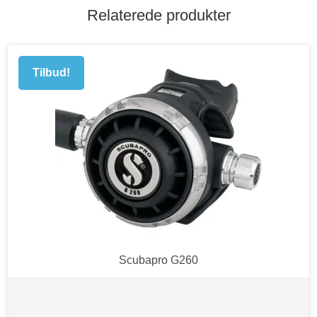
Relaterede produkter
Tilbud!
Scubapro G260