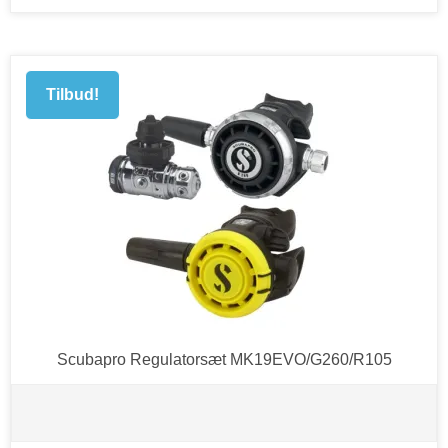
Tilbud!
Scubapro Regulatorsæt MK19EVO/G260/R105