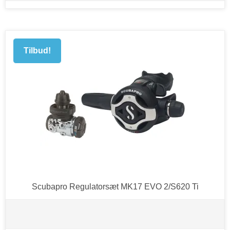
Tilbud!
Scubapro Regulatorsæt MK17 EVO 2/S620 Ti