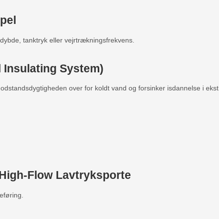
pel
 dybde, tanktryk eller vejrtrækningsfrekvens.
 Insulating System)
modstandsdygtigheden over for koldt vand og forsinker isdannelse i e
 High-Flow Lavtryksporte
eføring.