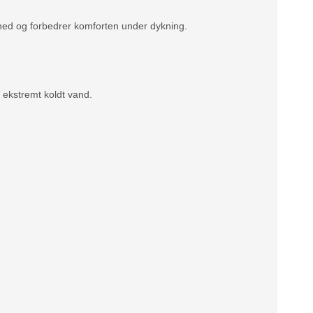
thed og forbedrer komforten under dykning.
 ekstremt koldt vand.