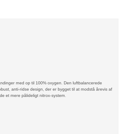
tblandinger med op til 100% oxygen. Den luftbalancerede
bust, anti-ridse design, der er bygget til at modstå årevis af
de et mere pålideligt nitrox-system.