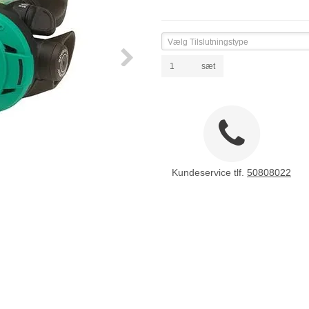
Vælg Tilslutningstype
sæt
Kundeservice tlf.
50808022