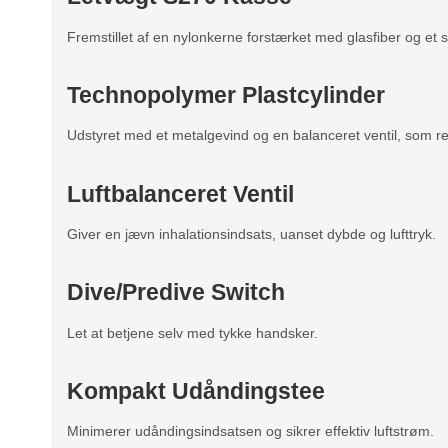
Fremstillet af en nylonkerne forstærket med glasfiber og et
Technopolymer Plastcylinder
Udstyret med et metalgevind og en balanceret ventil, som red
Luftbalanceret Ventil
Giver en jævn inhalationsindsats, uanset dybde og lufttryk.
Dive/Predive Switch
Let at betjene selv med tykke handsker.
Kompakt Udåndingstee
Minimerer udåndingsindsatsen og sikrer effektiv luftstrøm.