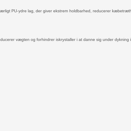
 særligt PU-ydre lag, der giver ekstrem holdbarhed, reducerer kæbetræ
ucerer vægten og forhindrer iskrystaller i at danne sig under dykning i