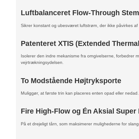
Luftbalanceret Flow-Through Stem
Sikrer konstant og ubesværet luftstrøm, der ikke påvirkes af
Patenteret XTIS (Extended Thermal
Isolerer den indre mekanisme fra omgivelserne, forbedrer 
vejrtrækningsydelsen.
To Modstående Højtryksporte
Muliggør, at første trin kan placeres enten opad eller nedad.
Fire High-Flow og Én Aksial Super
På et drejeligt tårn, som maksimerer mulighederne for slang