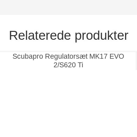
Relaterede produkter
Scubapro Regulatorsæt MK17 EVO
2/S620 Ti