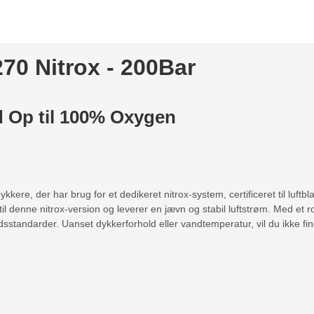
0 Nitrox - 200Bar
d Op til 100% Oxygen
kkere, der har brug for et dedikeret nitrox-system, certificeret til luf
il denne nitrox-version og leverer en jævn og stabil luftstrøm. Med et ro
sstandarder. Uanset dykkerforhold eller vandtemperatur, vil du ikke fin