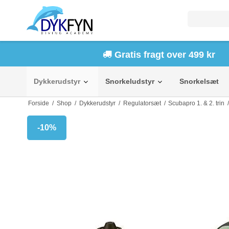
Gratis fragt over 499 kr
Dykkerudstyr
Snorkeludstyr
Snorkelsæt
Forside
/
Shop
/
Dykkerudstyr
/
Regulatorsæt
/
Scubapro 1. & 2. trin
-10%