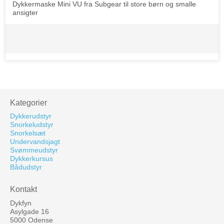
Dykkermaske Mini VU fra Subgear til store børn og smalle
ansigter
Kategorier
Dykkerudstyr
Snorkeludstyr
Snorkelsæt
Undervandsjagt
Svømmeudstyr
Dykkerkursus
Bådudstyr
Kontakt
Dykfyn
Asylgade 16
5000 Odense