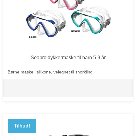
Seapro dykkermaske til barn 5-8 år
Børne maske i silikone, velegnet til snorkling
Tilbud!