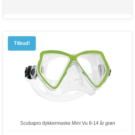
Tilbud!
Scubapro dykkermaske Mini Vu 8-14 år grøn