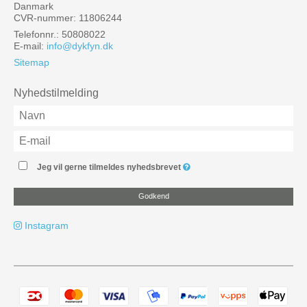
Danmark
CVR-nummer: 11806244
Telefonnr.: 50808022
E-mail
:
info@dykfyn.dk
Sitemap
Nyhedstilmelding
Jeg vil gerne tilmeldes nyhedsbrevet
Godkend
Instagram