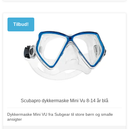
Tilbud!
Scubapro dykkermaske Mini Vu 8-14 år blå
Dykkermaske Mini VU fra Subgear til store børn og smalle
ansigter