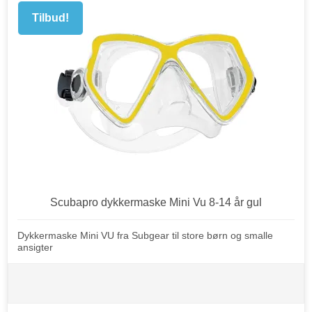
Tilbud!
Scubapro dykkermaske Mini Vu 8-14 år gul
Dykkermaske Mini VU fra Subgear til store børn og smalle
ansigter