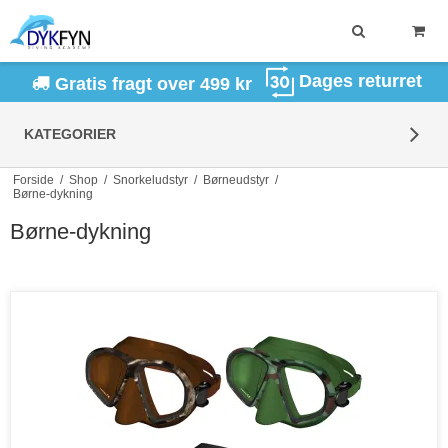
Dages returret
Gratis fragt over 499 kr
KATEGORIER
Forside
/
Shop
/
Snorkeludstyr
/
Børneudstyr
/
Børne-dykning
Børne-dykning