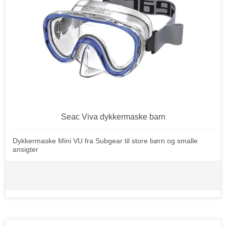
Seac Viva dykkermaske barn
Dykkermaske Mini VU fra Subgear til store børn og smalle
ansigter