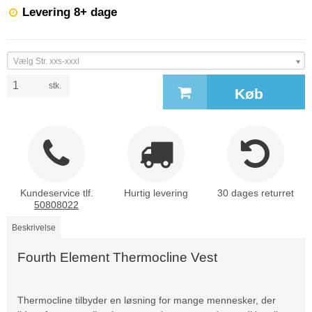
Levering 8+ dage
Vælg Str. xxs-xxxl
stk.
Køb
Kundeservice tlf.
Hurtig levering
30 dages returret
50808022
Beskrivelse
Fourth Element Thermocline Vest
Thermocline tilbyder en løsning for mange mennesker, der