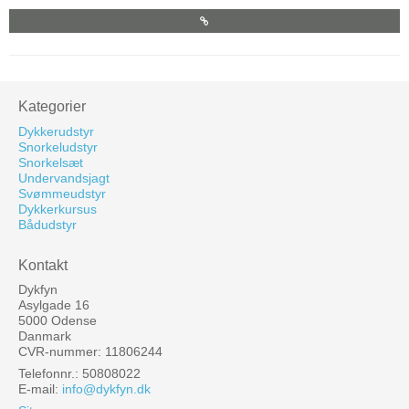
Kategorier
Dykkerudstyr
Snorkeludstyr
Snorkelsæt
Undervandsjagt
Svømmeudstyr
Dykkerkursus
Bådudstyr
Kontakt
Dykfyn
Asylgade 16
5000 Odense
Danmark
CVR-nummer: 11806244
Telefonnr.: 50808022
E-mail
:
info@dykfyn.dk