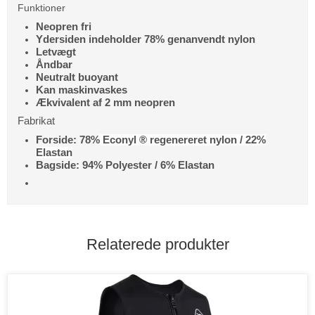
Funktioner
Neopren fri
Ydersiden indeholder 78% genanvendt nylon
Letvægt
Åndbar
Neutralt buoyant
Kan maskinvaskes
Ækvivalent af 2 mm neopren
Fabrikat
Forside: 78%
Econyl ® regenereret nylon / 22%
Elastan
Bagside: 94% Polyester / 6% Elastan
Relaterede produkter