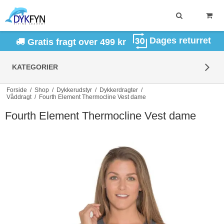
Dages returret
Gratis fragt over 499 kr
KATEGORIER
Forside
/
Shop
/
Dykkerudstyr
/
Dykkerdragter
/
Våddragt
/
Fourth Element Thermocline Vest dame
Fourth Element Thermocline Vest dame