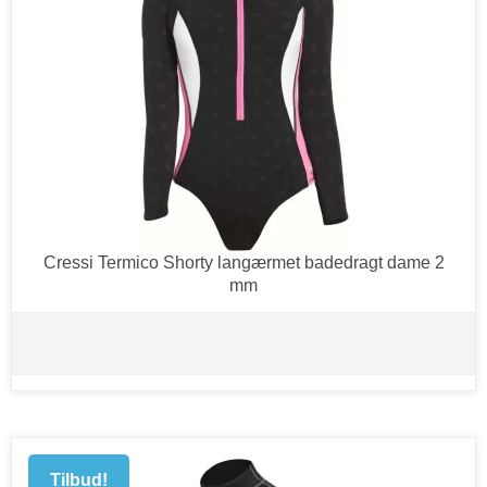
Cressi Termico Shorty langærmet badedragt dame 2
mm
Tilbud!