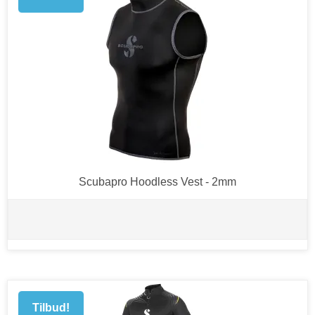
Scubapro Hoodless Vest - 2mm
Tilbud!