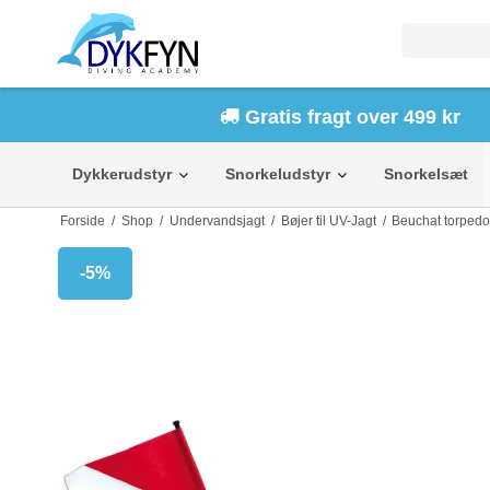
Gratis fragt over 499 kr
Dykkerudstyr
Snorkeludstyr
Snorkelsæt
Forside
/
Shop
/
Undervandsjagt
/
Bøjer til UV-Jagt
/
Beuchat torpedo
-5%