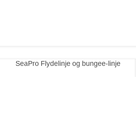
SeaPro Flydelinje og bungee-linje