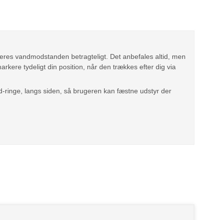
eres vandmodstanden betragteligt. Det anbefales altid, men
arkere tydeligt din position, når den trækkes efter dig via
 d-ringe, langs siden, så brugeren kan fæstne udstyr der