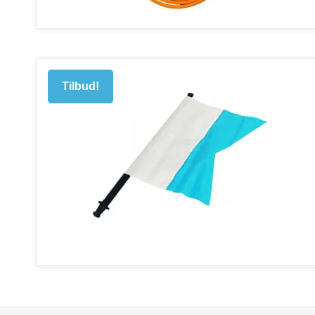
Tilbud!