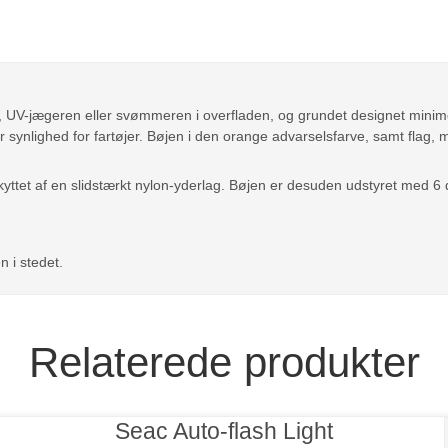
n, UV-jægeren eller svømmeren i overfladen, og grundet designet minim
r synlighed for fartøjer. Bøjen i den orange advarselsfarve, samt flag, m
skyttet af en slidstærkt nylon-yderlag. Bøjen er desuden udstyret med 6
 i stedet.
Relaterede produkter
Seac Auto-flash Light