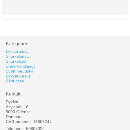
Kategorier
Dykkerudstyr
Snorkeludstyr
Snorkelsæt
Undervandsjagt
Svømmeudstyr
Dykkerkursus
Bådudstyr
Kontakt
Dykfyn
Asylgade 16
5000 Odense
Danmark
CVR-nummer: 11806244
Telefonnr.: 50808022