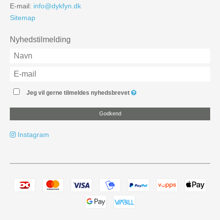
E-mail
:
info@dykfyn.dk
Sitemap
Nyhedstilmelding
Jeg vil gerne tilmeldes nyhedsbrevet
Godkend
Instagram