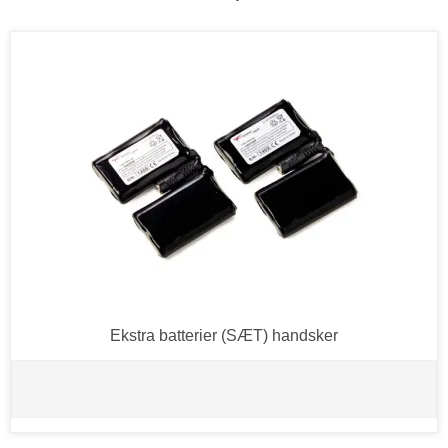
Ekstra batterier (SÆT) handsker