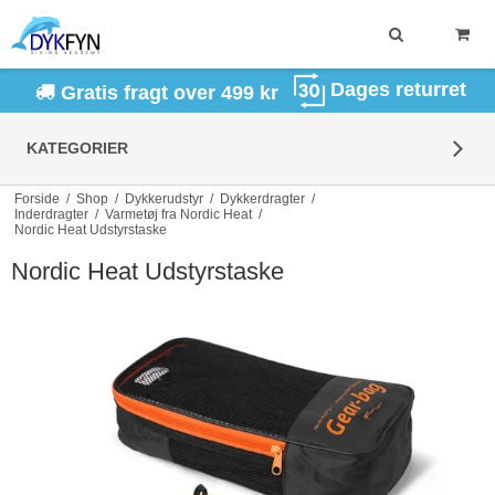
Dages returret
Gratis fragt over 499 kr
KATEGORIER
Forside
/
Shop
/
Dykkerudstyr
/
Dykkerdragter
/
Inderdragter
/
Varmetøj fra Nordic Heat
/
Nordic Heat Udstyrstaske
Nordic Heat Udstyrstaske