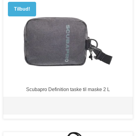
Tilbud!
Scubapro Definition taske til maske 2 L