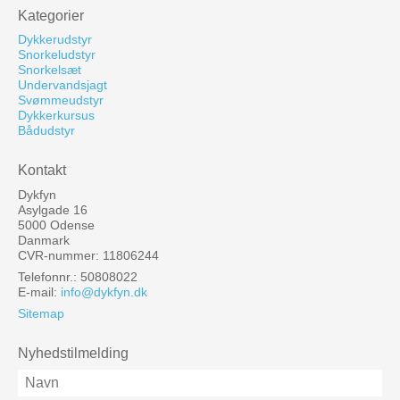
Kategorier
Dykkerudstyr
Snorkeludstyr
Snorkelsæt
Undervandsjagt
Svømmeudstyr
Dykkerkursus
Bådudstyr
Kontakt
Dykfyn
Asylgade 16
5000 Odense
Danmark
CVR-nummer: 11806244
Telefonnr.: 50808022
E-mail
:
info@dykfyn.dk
Sitemap
Nyhedstilmelding