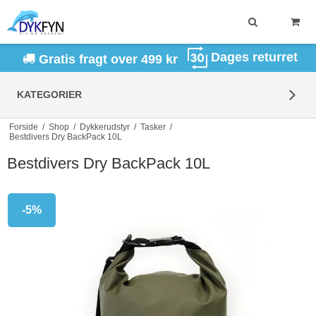
Dages returret
Gratis fragt over 499 kr
KATEGORIER
Forside
/
Shop
/
Dykkerudstyr
/
Tasker
/
Bestdivers Dry BackPack 10L
Bestdivers Dry BackPack 10L
-5%