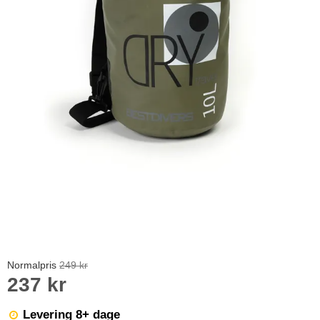
Normalpris
249 kr
237 kr
Levering 8+ dage