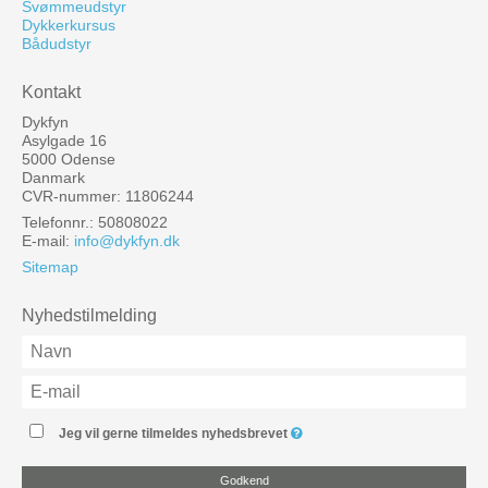
Svømmeudstyr
Dykkerkursus
Bådudstyr
Kontakt
Dykfyn
Asylgade 16
5000 Odense
Danmark
CVR-nummer: 11806244
Telefonnr.: 50808022
E-mail
:
info@dykfyn.dk
Sitemap
Nyhedstilmelding
Jeg vil gerne tilmeldes nyhedsbrevet
Godkend