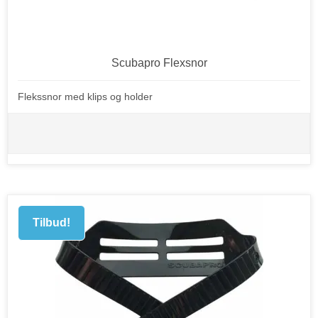
Scubapro Flexsnor
Flekssnor med klips og holder
Tilbud!