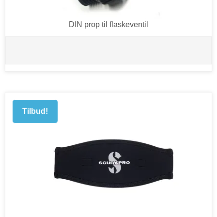
DIN prop til flaskeventil
Tilbud!