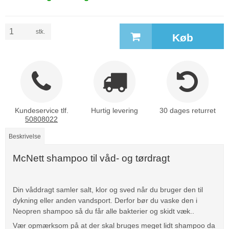
stk.
Køb
Kundeservice tlf.
Hurtig levering
30 dages returret
50808022
Beskrivelse
McNett shampoo til våd- og tørdragt
Din våddragt samler salt, klor og sved når du bruger den til
dykning eller anden vandsport. Derfor bør du vaske den i
Neopren shampoo så du får alle bakterier og skidt væk..
Vær opmærksom på at der skal bruges meget lidt shampoo da