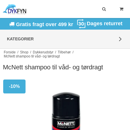
Dages returret
Gratis fragt over 499 kr
KATEGORIER
Forside
/
Shop
/
Dykkerudstyr
/
Tilbehør
/
McNett shampoo til våd- og tørdragt
McNett shampoo til våd- og tørdragt
-10%