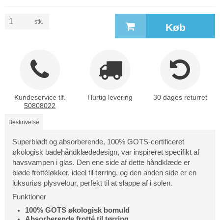
stk.
Køb
Kundeservice tlf.
Hurtig levering
30 dages returret
50808022
Beskrivelse
Superblødt og absorberende, 100% GOTS-certificeret
økologisk badehåndklædedesign, var inspireret specifikt af
havsvampen i glas. Den ene side af dette håndklæde er
bløde frottéløkker, ideel til tørring, og den anden side er en
luksuriøs plysvelour, perfekt til at slappe af i solen.
Funktioner
100% GOTS økologisk bomuld
Absorberende frotté til tørring