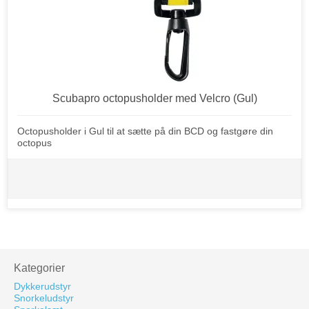
Scubapro octopusholder med Velcro (Gul)
Octopusholder i Gul til at sætte på din BCD og fastgøre din
octopus
Kategorier
Dykkerudstyr
Snorkeludstyr