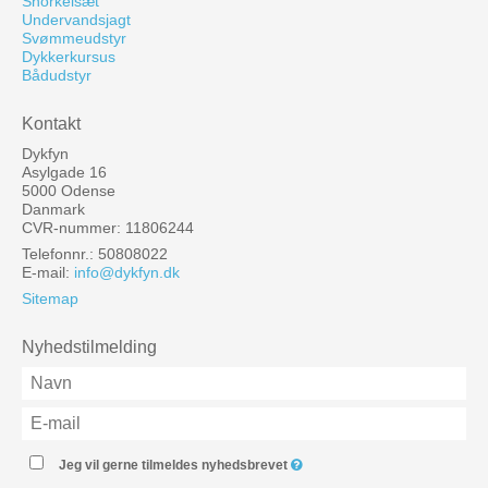
Snorkelsæt
Undervandsjagt
Svømmeudstyr
Dykkerkursus
Bådudstyr
Kontakt
Dykfyn
Asylgade 16
5000 Odense
Danmark
CVR-nummer: 11806244
Telefonnr.: 50808022
E-mail
:
info@dykfyn.dk
Sitemap
Nyhedstilmelding
Jeg vil gerne tilmeldes nyhedsbrevet