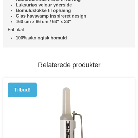
Luksuriøs velour yderside
Bomuldsløkke til ophæng
Glas havsvamp inspireret design
160 cm x 86 cm / 63" x 33"
Fabrikat
100% økologisk bomuld
Relaterede produkter
Tilbud!