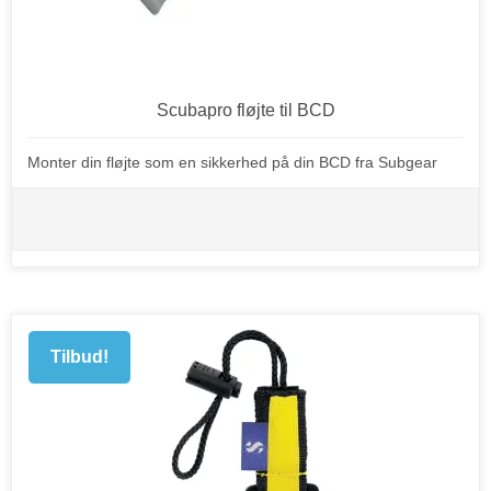
Scubapro fløjte til BCD
Monter din fløjte som en sikkerhed på din BCD fra Subgear
Tilbud!