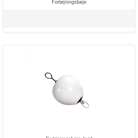
Fortøjningsbøje