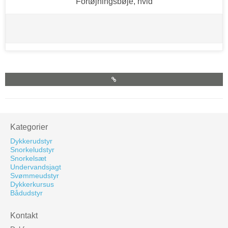
Fortøjningsbøje, hvid
Kategorier
Dykkerudstyr
Snorkeludstyr
Snorkelsæt
Undervandsjagt
Svømmeudstyr
Dykkerkursus
Bådudstyr
Kontakt