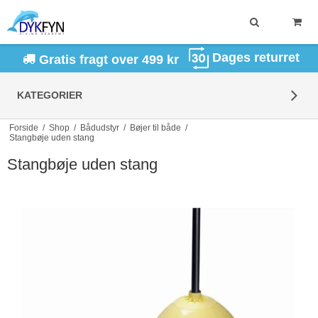
Dages returret
Gratis fragt over 499 kr
KATEGORIER
Forside
/
Shop
/
Bådudstyr
/
Bøjer til både
/
Stangbøje uden stang
Stangbøje uden stang