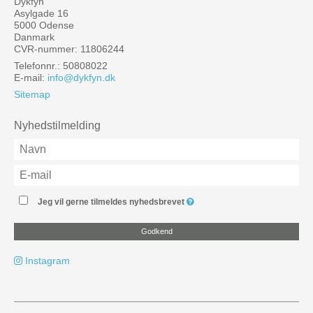
Dykfyn
Asylgade 16
5000 Odense
Danmark
CVR-nummer: 11806244
Telefonnr.: 50808022
E-mail
:
info@dykfyn.dk
Sitemap
Nyhedstilmelding
Jeg vil gerne tilmeldes nyhedsbrevet
Godkend
Instagram