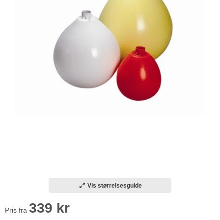
Vis størrelsesguide
339 kr
Pris fra