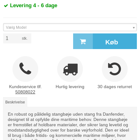
Levering 4 - 6 dage
Vælg Model
stk.
Køb
Kundeservice tlf.
Hurtig levering
30 dages returret
50808022
Beskrivelse
En robust og pålidelig stangbøje uden stang fra Danfender,
designet til at opfylde dine maritime behov. Denne stangbøje
er fremstillet af holdbare materialer, der sikrer lang levetid og
modstandsdygtighed over for barske vejrforhold. Den er ideel
til brug i både fritids- og kommercielle maritime miljøer, hvor