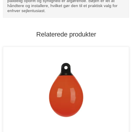
pålidelig opdrift og synlighed er afgørende. Bøjen er let at
håndtere og installere, hvilket gør den til et praktisk valg for
enhver sejlentusiast.
Relaterede produkter