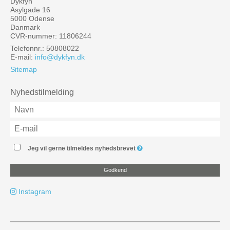
Dykfyn
Asylgade 16
5000 Odense
Danmark
CVR-nummer: 11806244
Telefonnr.: 50808022
E-mail
:
info@dykfyn.dk
Sitemap
Nyhedstilmelding
Jeg vil gerne tilmeldes nyhedsbrevet
Godkend
Instagram