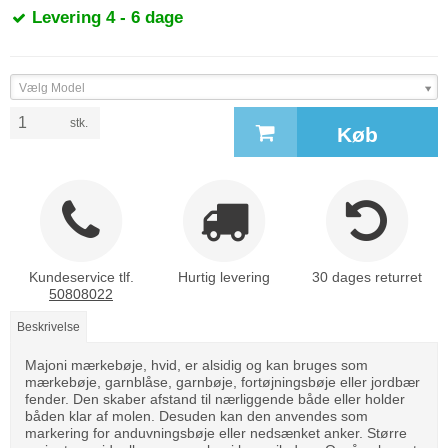
Levering 4 - 6 dage
Vælg Model
stk.
Køb
Kundeservice tlf.
Hurtig levering
30 dages returret
50808022
Beskrivelse
Majoni mærkebøje, hvid, er alsidig og kan bruges som
mærkebøje, garnblåse, garnbøje, fortøjningsbøje eller jordbær
fender. Den skaber afstand til nærliggende både eller holder
båden klar af molen. Desuden kan den anvendes som
markering for anduvningsbøje eller nedsænket anker. Større