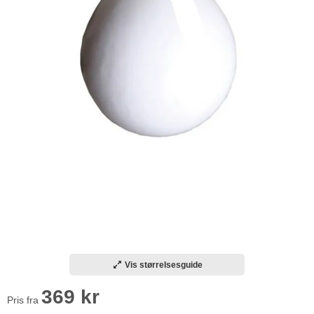
Vis størrelsesguide
369 kr
Pris fra