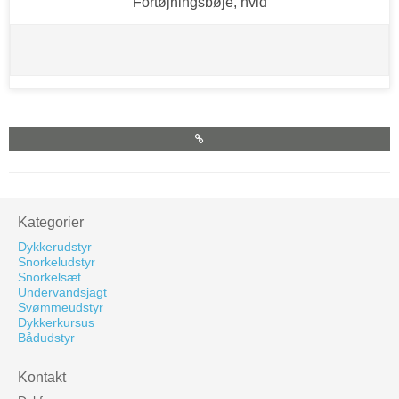
Fortøjningsbøje, hvid
Kategorier
Dykkerudstyr
Snorkeludstyr
Snorkelsæt
Undervandsjagt
Svømmeudstyr
Dykkerkursus
Bådudstyr
Kontakt