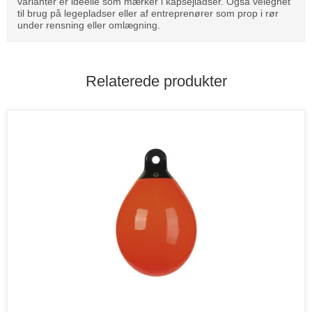
varianter er ideelle som mærker i kapsejladser. Også velegnet
til brug på legepladser eller af entreprenører som prop i rør
under rensning eller omlægning.
Relaterede produkter