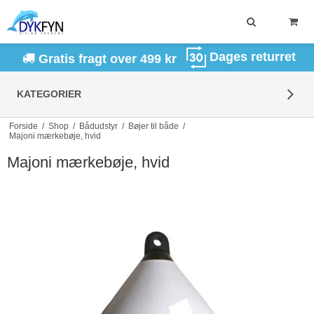
Dages returret
Gratis fragt over 499 kr
KATEGORIER
Forside
/
Shop
/
Bådudstyr
/
Bøjer til både
/
Majoni mærkebøje, hvid
Majoni mærkebøje, hvid