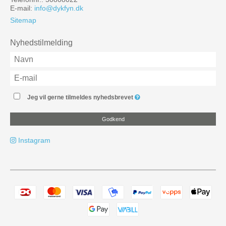
E-mail
:
info@dykfyn.dk
Sitemap
Nyhedstilmelding
Jeg vil gerne tilmeldes nyhedsbrevet
Godkend
Instagram