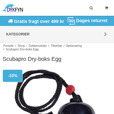
Dages returret
Gratis fragt over 499 kr
KATEGORIER
Forside
/
Shop
/
Dykkerudstyr
/
Tilbehør
/
Opbevaring
/
Scubapro Dry-boks Egg
Scubapro Dry-boks Egg
-10%