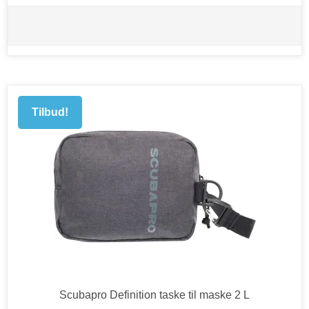
Tilbud!
Scubapro Definition taske til maske 2 L