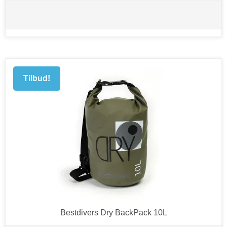
Tilbud!
Bestdivers Dry BackPack 10L