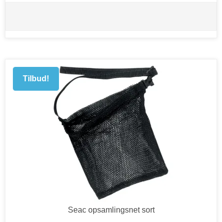
Tilbud!
Seac opsamlingsnet sort