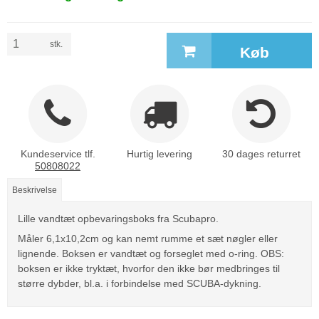
stk.
Køb
Kundeservice tlf.
Hurtig levering
30 dages returret
50808022
Beskrivelse
Lille vandtæt opbevaringsboks fra Scubapro.
Måler 6,1x10,2cm og kan nemt rumme et sæt nøgler eller
lignende. Boksen er vandtæt og forseglet med o-ring. OBS:
boksen er ikke tryktæt, hvorfor den ikke bør medbringes til
større dybder, bl.a. i forbindelse med SCUBA-dykning.