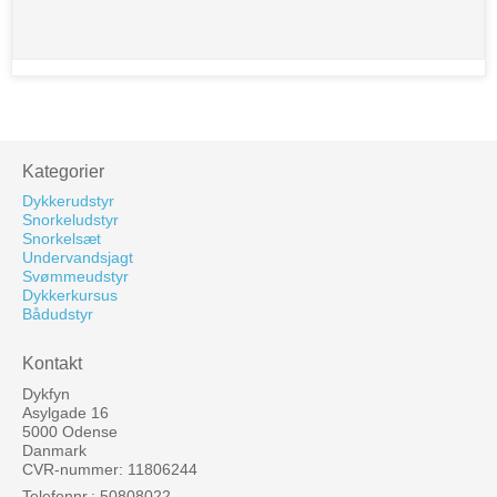
Kategorier
Dykkerudstyr
Snorkeludstyr
Snorkelsæt
Undervandsjagt
Svømmeudstyr
Dykkerkursus
Bådudstyr
Kontakt
Dykfyn
Asylgade 16
5000 Odense
Danmark
CVR-nummer: 11806244
Telefonnr.: 50808022