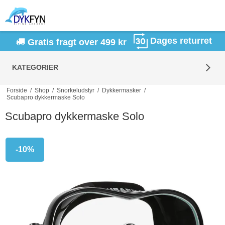
Dages returret
Gratis fragt over 499 kr
KATEGORIER
Forside
/
Shop
/
Snorkeludstyr
/
Dykkermasker
/
Scubapro dykkermaske Solo
Scubapro dykkermaske Solo
-10%