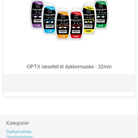
OPTX læsefelt til dykkermaske - 32mm
Kategorier
Dykkerudstyr
Snorkeludstyr