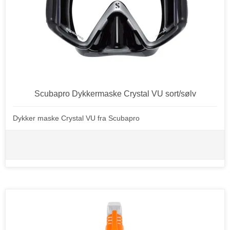
Scubapro Dykkermaske Crystal VU sort/sølv
Dykker maske Crystal VU fra Scubapro