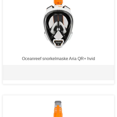
Oceanreef snorkelmaske Aria QR+ hvid