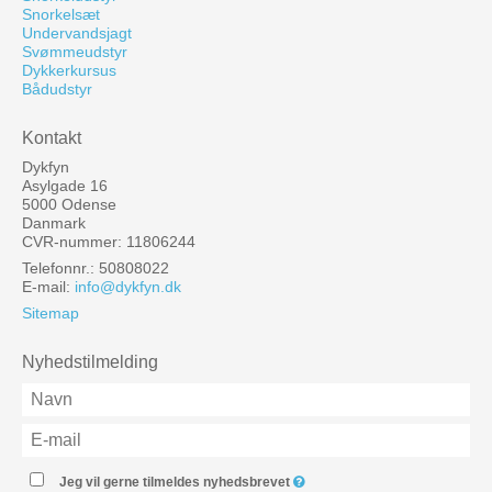
Snorkelsæt
Undervandsjagt
Svømmeudstyr
Dykkerkursus
Bådudstyr
Kontakt
Dykfyn
Asylgade 16
5000 Odense
Danmark
CVR-nummer: 11806244
Telefonnr.: 50808022
E-mail
:
info@dykfyn.dk
Sitemap
Nyhedstilmelding
Jeg vil gerne tilmeldes nyhedsbrevet