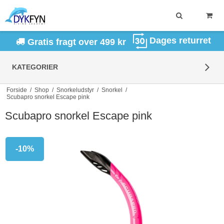
Dages returret
Gratis fragt over 499 kr
KATEGORIER
Forside
/
Shop
/
Snorkeludstyr
/
Snorkel
/
Scubapro snorkel Escape pink
Scubapro snorkel Escape pink
-10%