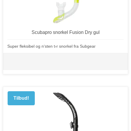
Scubapro snorkel Fusion Dry gul
Super fleksibel og n‘sten t›r snorkel fra Subgear
Tilbud!