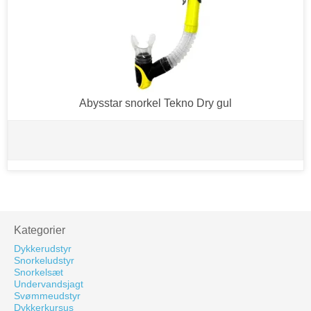
Abysstar snorkel Tekno Dry gul
Kategorier
Dykkerudstyr
Snorkeludstyr
Snorkelsæt
Undervandsjagt
Svømmeudstyr
Dykkerkursus