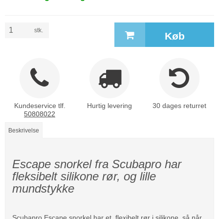
stk.
Køb
Kundeservice tlf.
Hurtig levering
30 dages returret
50808022
Beskrivelse
Escape snorkel fra Scubapro har
fleksibelt silikone rør, og lille
mundstykke
Scubapro Escape snorkel har et flexibelt rør i silikone, så når