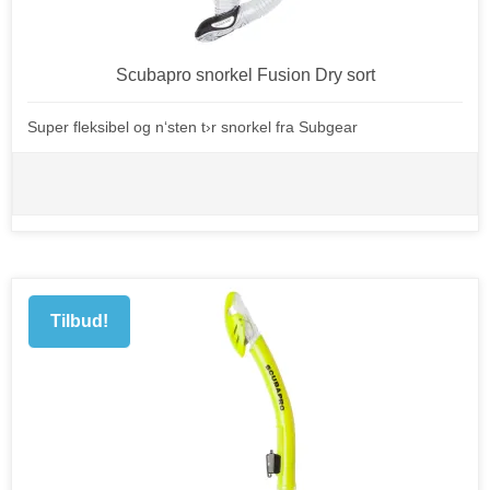
Scubapro snorkel Fusion Dry sort
Super fleksibel og n‘sten t›r snorkel fra Subgear
Tilbud!