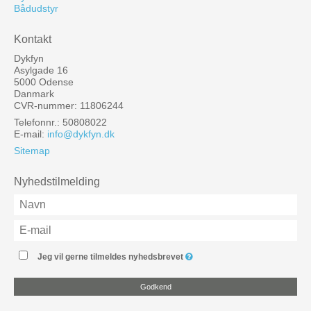
Bådudstyr
Kontakt
Dykfyn
Asylgade 16
5000 Odense
Danmark
CVR-nummer: 11806244
Telefonnr.: 50808022
E-mail
:
info@dykfyn.dk
Sitemap
Nyhedstilmelding
Jeg vil gerne tilmeldes nyhedsbrevet
Godkend