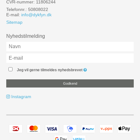
CVR-nummer: 11806244
Telefonnr.: 50808022
E-mail
:
info@dykfyn.dk
Sitemap
Nyhedstilmelding
Jeg vil gerne tilmeldes nyhedsbrevet
Godkend
Instagram