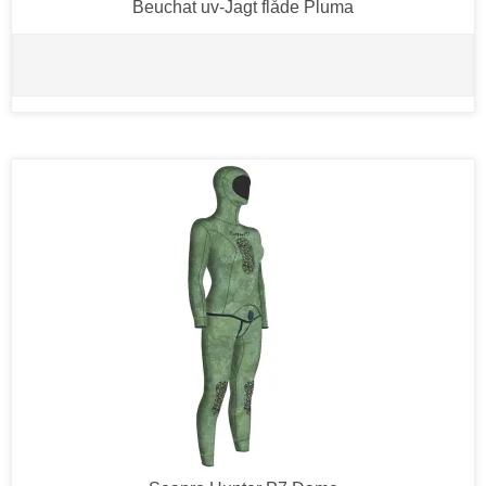
Beuchat uv-Jagt flåde Pluma