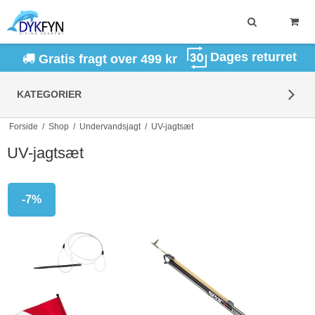
Dages returret
Gratis fragt over 499 kr
KATEGORIER
Forside
/
Shop
/
Undervandsjagt
/
UV-jagtsæt
UV-jagtsæt
-7%