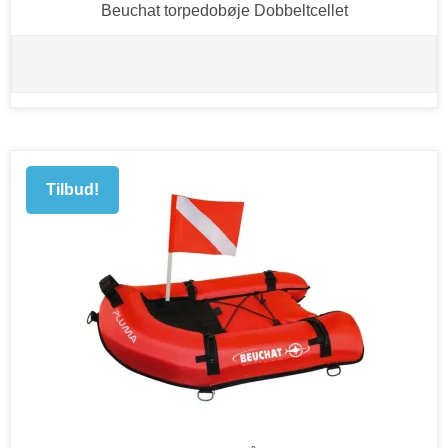
Beuchat torpedobøje Dobbeltcellet
Tilbud!