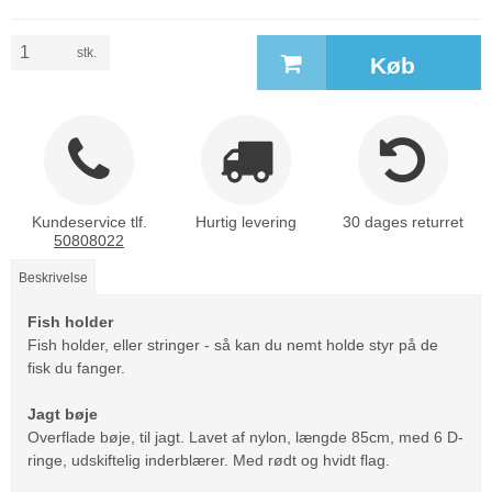
stk.
Køb
Kundeservice tlf.
Hurtig levering
30 dages returret
50808022
Beskrivelse
Fish holder
Fish holder, eller stringer - så kan du nemt holde styr på de
fisk du fanger.
Jagt bøje
Overflade bøje, til jagt. Lavet af nylon, længde 85cm, med 6 D-
ringe, udskiftelig inderblærer. Med rødt og hvidt flag.