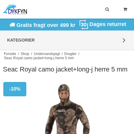
Dages returret
Gratis fragt over 499 kr
KATEGORIER
Forside
/
Shop
/
Undervandsjagt
/
Dragter
/
Seac Royal camo jacket+long-j herre 5 mm
Seac Royal camo jacket+long-j herre 5 mm
-10%