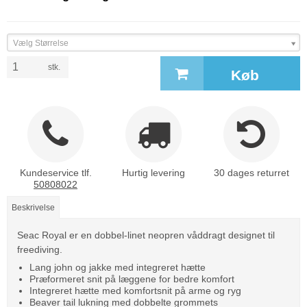
Vælg Størrelse
stk.
Køb
Kundeservice tlf.
Hurtig levering
30 dages returret
50808022
Beskrivelse
Seac Royal er en dobbel-linet neopren våddragt designet til
freediving.
Lang john og jakke med integreret hætte
Præformeret snit på læggene for bedre komfort
Integreret hætte med komfortsnit på arme og ryg
Beaver tail lukning med dobbelte grommets