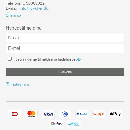
Telefonnr.: 50808022
E-mail
:
info@dykfyn.dk
Sitemap
Nyhedstilmelding
Jeg vil gerne tilmeldes nyhedsbrevet
Godkend
Instagram