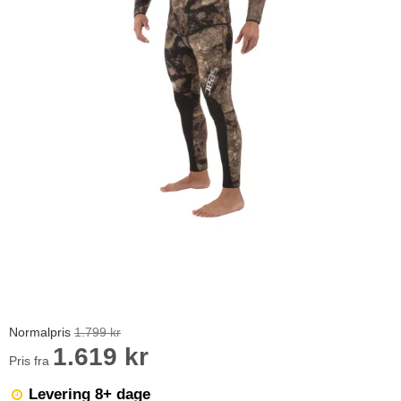
Normalpris
1.799 kr
1.619 kr
Pris fra
Levering 8+ dage