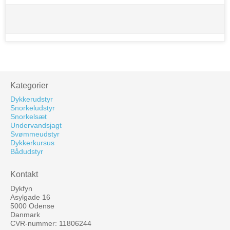
Kategorier
Dykkerudstyr
Snorkeludstyr
Snorkelsæt
Undervandsjagt
Svømmeudstyr
Dykkerkursus
Bådudstyr
Kontakt
Dykfyn
Asylgade 16
5000 Odense
Danmark
CVR-nummer: 11806244