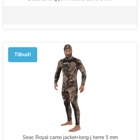
Tilbud!
Seac Royal camo jacket+long-j herre 5 mm