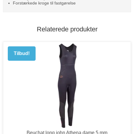
Forstærkede kroge til fastgørelse
Relaterede produkter
Tilbud!
Beuchat long john Athena dame 5 mm