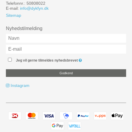
Telefonnr.: 50808022
E-mail
:
info@dykfyn.dk
Sitemap
Nyhedstilmelding
Jeg vil gerne tilmeldes nyhedsbrevet
Godkend
Instagram