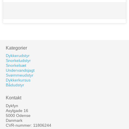
Kategorier
Dykkerudstyr
Snorkeludstyr
Snorkelsæt
Undervandsjagt
Svømmeudstyr
Dykkerkursus
Bådudstyr
Kontakt
Dykfyn
Asylgade 16
5000 Odense
Danmark
CVR-nummer: 11806244