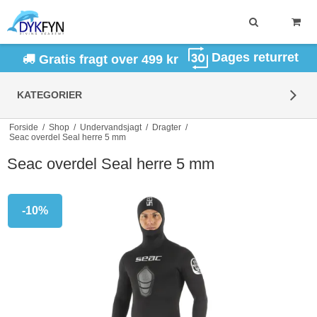
Dages returret
Gratis fragt over 499 kr
KATEGORIER
Forside
/
Shop
/
Undervandsjagt
/
Dragter
/
Seac overdel Seal herre 5 mm
Seac overdel Seal herre 5 mm
-10%