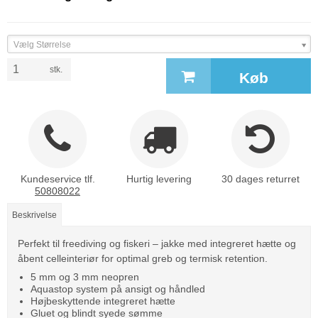
Vælg Størrelse
stk.
Køb
Kundeservice tlf.
Hurtig levering
30 dages returret
50808022
Beskrivelse
Perfekt til freediving og fiskeri – jakke med integreret hætte og
åbent celleinteriør for optimal greb og termisk retention.
5 mm og 3 mm neopren
Aquastop system på ansigt og håndled
Højbeskyttende integreret hætte
Gluet og blindt syede sømme