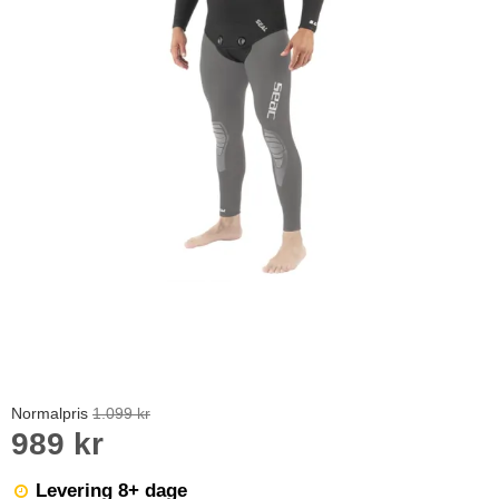
Normalpris
1.099 kr
989 kr
Levering 8+ dage