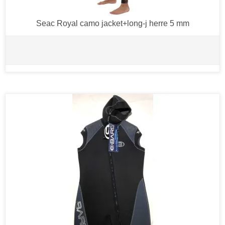
Seac Royal camo jacket+long-j herre 5 mm