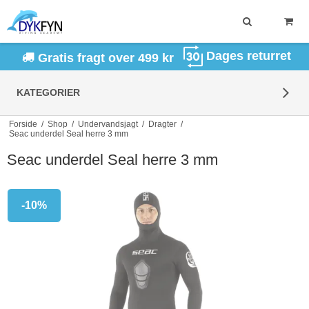
Dages returret
Gratis fragt over 499 kr
KATEGORIER
Forside
/
Shop
/
Undervandsjagt
/
Dragter
/
Seac underdel Seal herre 3 mm
Seac underdel Seal herre 3 mm
-10%