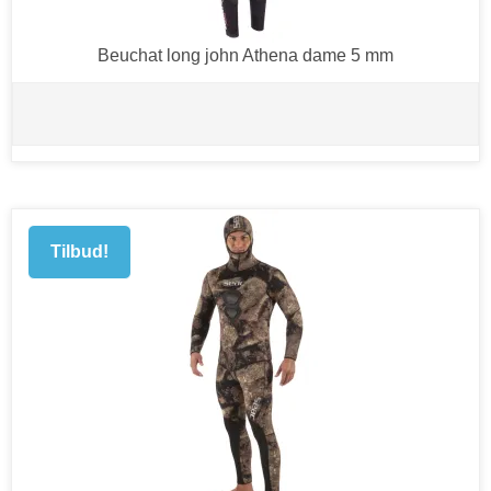
Beuchat long john Athena dame 5 mm
Tilbud!