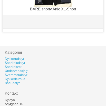
BARE shorty Artic XL-Short
Kategorier
Dykkerudstyr
Snorkeludstyr
Snorkelsæt
Undervandsjagt
Svømmeudstyr
Dykkerkursus
Bådudstyr
Kontakt
Dykfyn
Asylgade 16