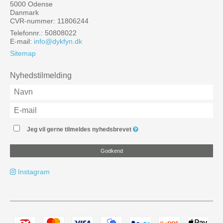
5000 Odense
Danmark
CVR-nummer: 11806244
Telefonnr.: 50808022
E-mail
:
info@dykfyn.dk
Sitemap
Nyhedstilmelding
Jeg vil gerne tilmeldes nyhedsbrevet
Godkend
Instagram