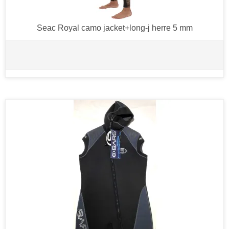
Seac Royal camo jacket+long-j herre 5 mm