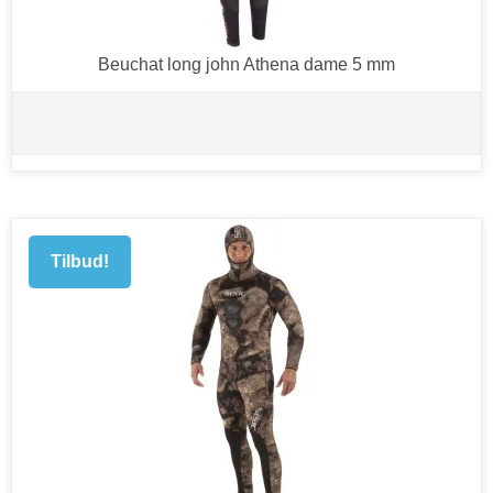
Beuchat long john Athena dame 5 mm
Tilbud!