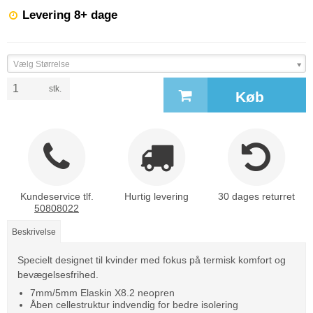
Levering 8+ dage
Vælg Størrelse
stk.
Køb
Kundeservice tlf.
Hurtig levering
30 dages returret
50808022
Beskrivelse
Specielt designet til kvinder med fokus på termisk komfort og
bevægelsesfrihed.
7mm/5mm Elaskin X8.2 neopren
Åben cellestruktur indvendig for bedre isolering