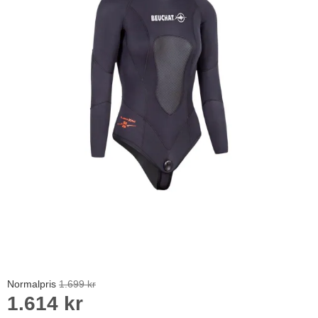
Normalpris
1.699 kr
1.614 kr