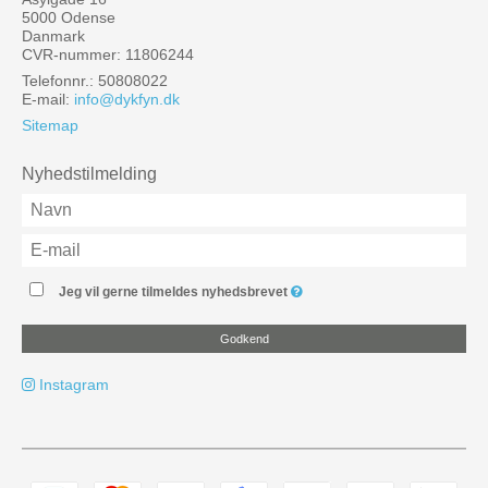
5000 Odense
Danmark
CVR-nummer: 11806244
Telefonnr.: 50808022
E-mail
:
info@dykfyn.dk
Sitemap
Nyhedstilmelding
Jeg vil gerne tilmeldes nyhedsbrevet
Godkend
Instagram