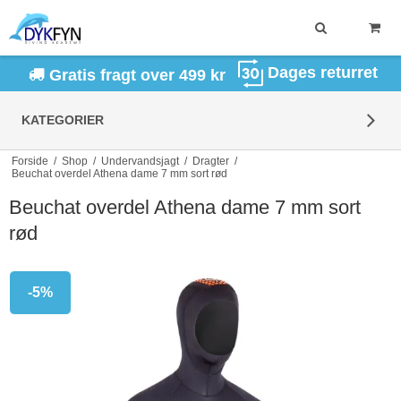
Dages returret
Gratis fragt over 499 kr
KATEGORIER
Forside
/
Shop
/
Undervandsjagt
/
Dragter
/
Beuchat overdel Athena dame 7 mm sort rød
Beuchat overdel Athena dame 7 mm sort
rød
-5%