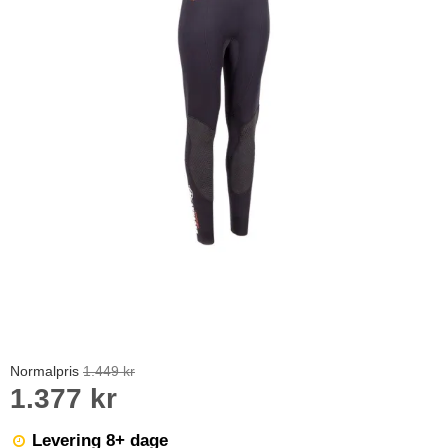
Normalpris
1.449 kr
1.377 kr
Levering 8+ dage