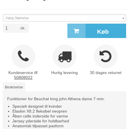
Vælg Størrelse
stk.
Køb
Kundeservice tlf.
Hurtig levering
30 dages returret
50808022
Beskrivelse
Funktioner for Beuchat long john Athena dame 7 mm:
Specielt designet til kvinder
Elaskin X8.2 fleksibel neopren
Åben celle inderside for varme
Jersey yderside for holdbarhed
Anatomisk tilpasset pasform