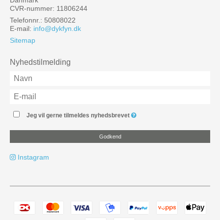
CVR-nummer: 11806244
Telefonnr.: 50808022
E-mail
:
info@dykfyn.dk
Sitemap
Nyhedstilmelding
Jeg vil gerne tilmeldes nyhedsbrevet
Godkend
Instagram