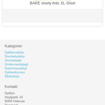
BARE shorty Artic XL-Short
Kategorier
Dykkerudstyr
Snorkeludstyr
Snorkelsæt
Undervandsjagt
Svømmeudstyr
Dykkerkursus
Bådudstyr
Kontakt
Dykfyn
Asylgade 16
5000 Odense
Danmark