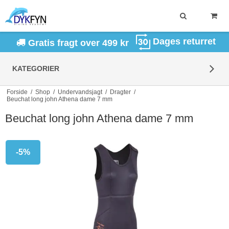
Dages returret
Gratis fragt over 499 kr
KATEGORIER
Forside
/
Shop
/
Undervandsjagt
/
Dragter
/
Beuchat long john Athena dame 7 mm
Beuchat long john Athena dame 7 mm
-5%