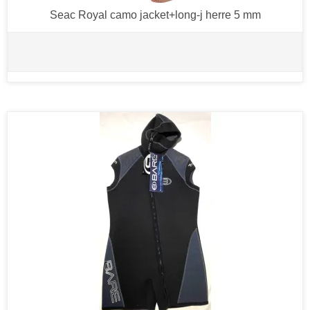
Seac Royal camo jacket+long-j herre 5 mm