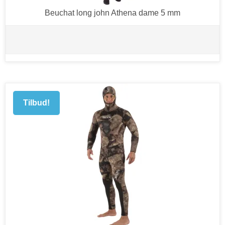
Beuchat long john Athena dame 5 mm
Tilbud!