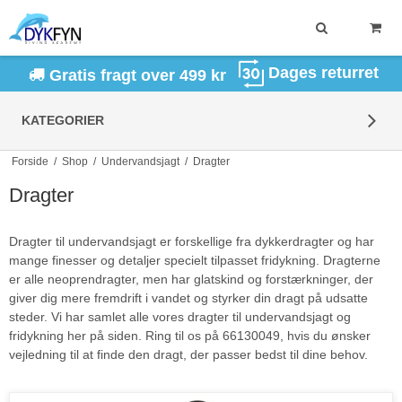
Dages returret
Gratis fragt over 499 kr
KATEGORIER
Forside
/
Shop
/
Undervandsjagt
/
Dragter
Dragter
Dragter til undervandsjagt er forskellige fra dykkerdragter og har
mange finesser og detaljer specielt tilpasset fridykning. Dragterne
er alle neoprendragter, men har glatskind og forstærkninger, der
giver dig mere fremdrift i vandet og styrker din dragt på udsatte
steder. Vi har samlet alle vores dragter til undervandsjagt og
fridykning her på siden. Ring til os på 66130049, hvis du ønsker
vejledning til at finde den dragt, der passer bedst til dine behov.