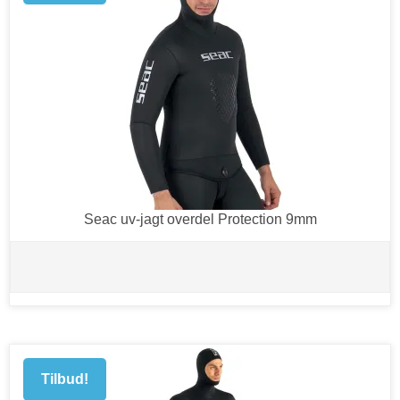
Seac uv-jagt overdel Protection 9mm
Tilbud!