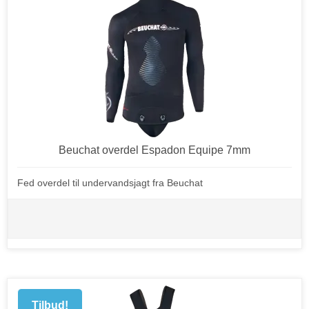
Beuchat overdel Espadon Equipe 7mm
Fed overdel til undervandsjagt fra Beuchat
Tilbud!