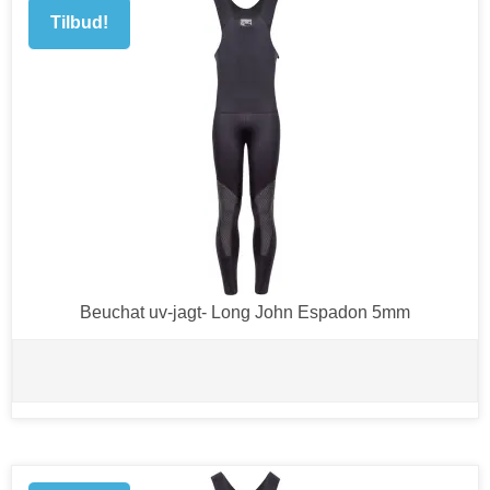
Tilbud!
Beuchat uv-jagt- Long John Espadon 5mm