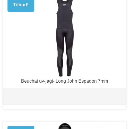
Tilbud!
Beuchat uv-jagt- Long John Espadon 7mm