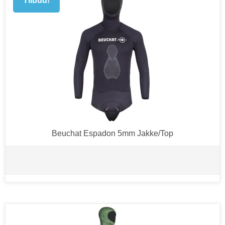
Tilbud!
Beuchat Espadon 5mm Jakke/Top