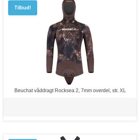
Tilbud!
Beuchat våddragt Rocksea 2, 7mm overdel, str. XL