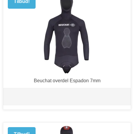
Tilbud!
Beuchat overdel Espadon 7mm