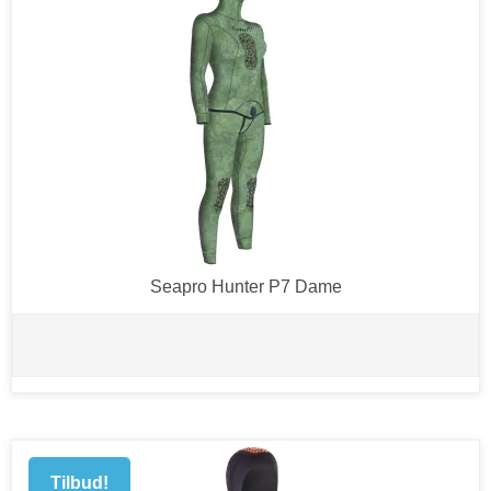
Seapro Hunter P7 Dame
Tilbud!