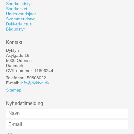
Snorkeludstyr
Snorkelsæt
Undervandsjagt
Svømmeudstyr
Dykkerkursus
Bådudstyr
Kontakt
Dykfyn
Asylgade 16
5000 Odense
Danmark
CVR-nummer: 11806244
Telefonnr.: 50808022
E-mail
:
info@dykfyn.dk
Sitemap
Nyhedstilmelding