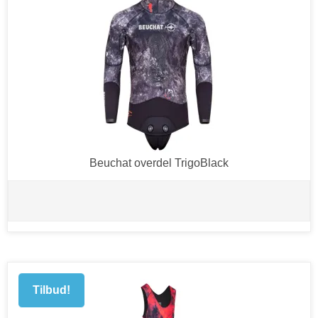
Beuchat overdel TrigoBlack
Tilbud!