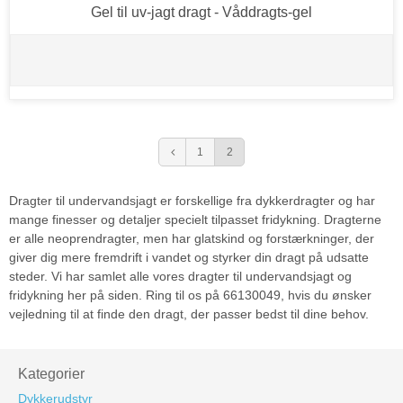
Gel til uv-jagt dragt - Våddragts-gel
1
2
Dragter til undervandsjagt er forskellige fra dykkerdragter og har
mange finesser og detaljer specielt tilpasset fridykning. Dragterne
er alle neoprendragter, men har glatskind og forstærkninger, der
giver dig mere fremdrift i vandet og styrker din dragt på udsatte
steder. Vi har samlet alle vores dragter til undervandsjagt og
fridykning her på siden. Ring til os på 66130049, hvis du ønsker
vejledning til at finde den dragt, der passer bedst til dine behov.
Kategorier
Dykkerudstyr