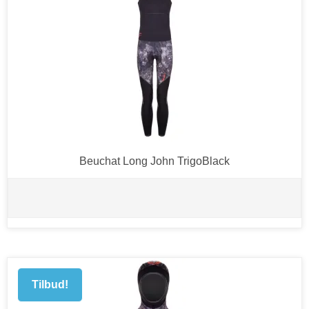
Beuchat Long John TrigoBlack
Tilbud!