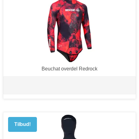
Beuchat overdel Redrock
Tilbud!