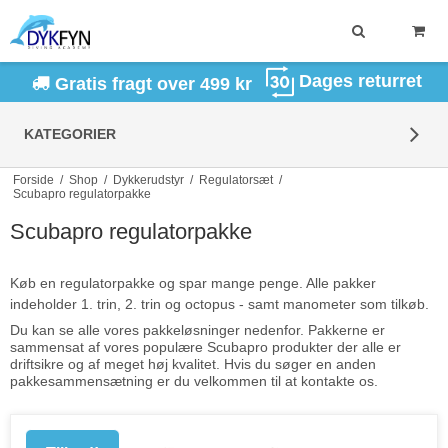
Dages returret
Gratis fragt over 499 kr
KATEGORIER
Forside
/
Shop
/
Dykkerudstyr
/
Regulatorsæt
/
Scubapro regulatorpakke
Scubapro regulatorpakke
Køb en regulatorpakke og spar mange penge. Alle pakker
indeholder 1. trin, 2. trin og octopus - samt manometer som tilkøb.
Du kan se alle vores pakkeløsninger nedenfor. Pakkerne er
sammensat af vores populære Scubapro produkter der alle er
driftsikre og af meget høj kvalitet. Hvis du søger en anden
pakkesammensætning er du velkommen til at kontakte os.