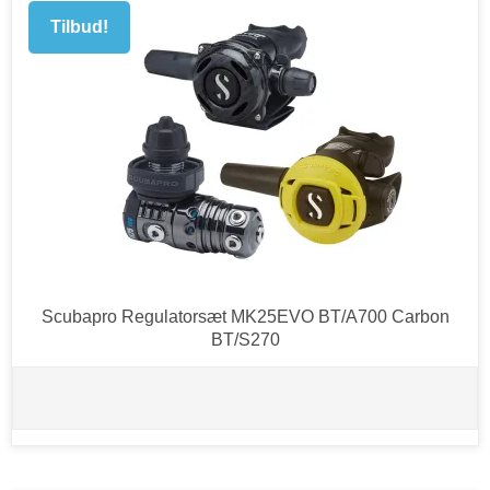
Tilbud!
Scubapro Regulatorsæt MK25EVO BT/A700 Carbon
BT/S270