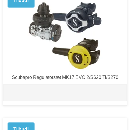
Tilbud!
Scubapro Regulatorsæt MK17 EVO 2/S620 Ti/S270
Tilbud!