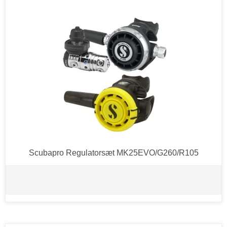
Scubapro Regulatorsæt MK25EVO/G260/R105