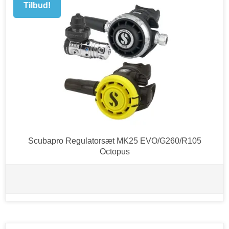
Tilbud!
Scubapro Regulatorsæt MK25 EVO/G260/R105
Octopus