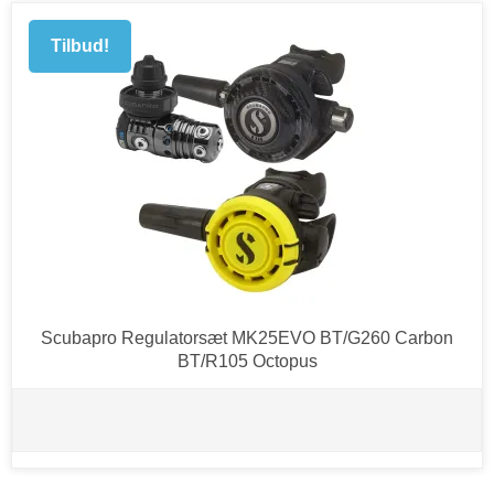
Tilbud!
Scubapro Regulatorsæt MK25EVO BT/G260 Carbon
BT/R105 Octopus