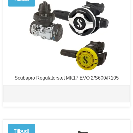
Scubapro Regulatorsæt MK17 EVO 2/S600/R105
Tilbud!