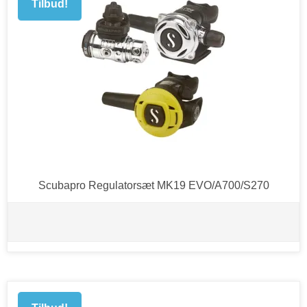
Tilbud!
Scubapro Regulatorsæt MK19 EVO/A700/S270