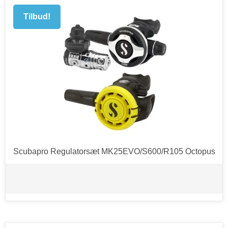
Tilbud!
Scubapro Regulatorsæt MK25EVO/S600/R105 Octopus