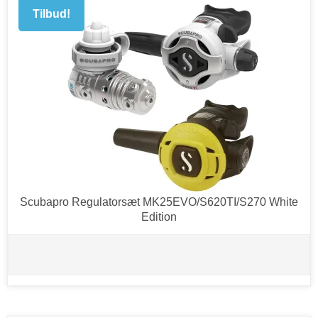
Tilbud!
Scubapro Regulatorsæt MK25EVO/S620TI/S270 White
Edition