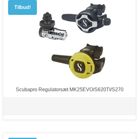
Tilbud!
Scubapro Regulatorsæt MK25EVO/S620TI/S270