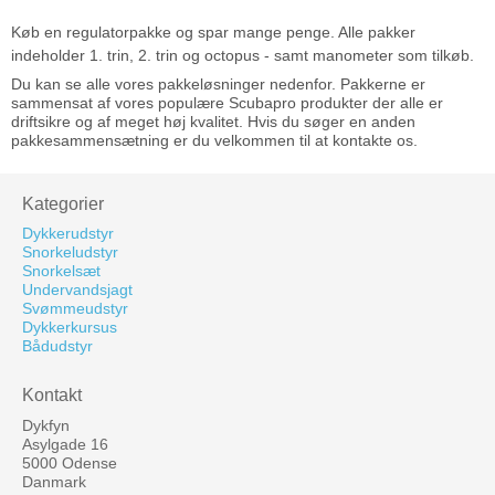
Køb en regulatorpakke og spar mange penge. Alle pakker
indeholder 1. trin, 2. trin og octopus - samt manometer som tilkøb.
Du kan se alle vores pakkeløsninger nedenfor. Pakkerne er
sammensat af vores populære Scubapro produkter der alle er
driftsikre og af meget høj kvalitet. Hvis du søger en anden
pakkesammensætning er du velkommen til at kontakte os.
Kategorier
Dykkerudstyr
Snorkeludstyr
Snorkelsæt
Undervandsjagt
Svømmeudstyr
Dykkerkursus
Bådudstyr
Kontakt
Dykfyn
Asylgade 16
5000 Odense
Danmark