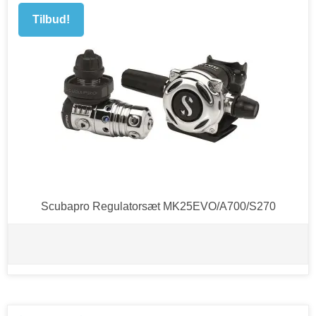
Tilbud!
Scubapro Regulatorsæt MK25EVO/A700/S270