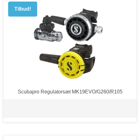
Tilbud!
Scubapro Regulatorsæt MK19EVO/G260/R105