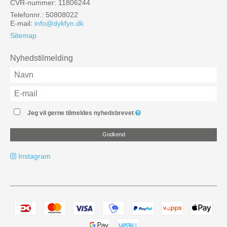
CVR-nummer: 11806244
Telefonnr.: 50808022
E-mail
:
info@dykfyn.dk
Sitemap
Nyhedstilmelding
Jeg vil gerne tilmeldes nyhedsbrevet
Godkend
Instagram