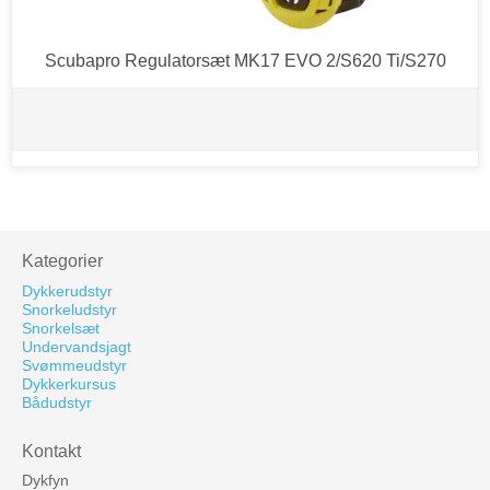
Scubapro Regulatorsæt MK17 EVO 2/S620 Ti/S270
Kategorier
Dykkerudstyr
Snorkeludstyr
Snorkelsæt
Undervandsjagt
Svømmeudstyr
Dykkerkursus
Bådudstyr
Kontakt
Dykfyn