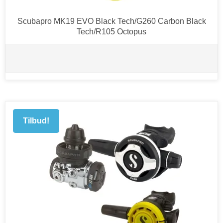
Scubapro MK19 EVO Black Tech/G260 Carbon Black
Tech/R105 Octopus
Tilbud!