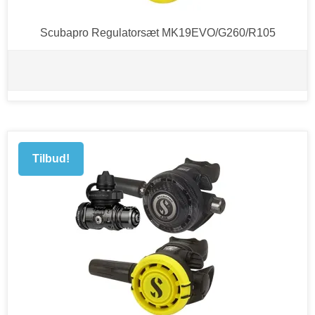
Scubapro Regulatorsæt MK19EVO/G260/R105
Tilbud!