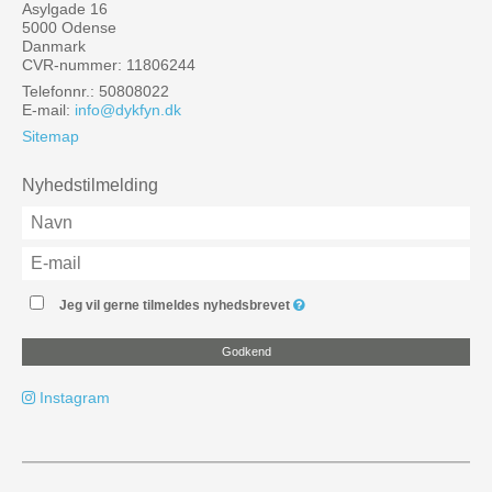
Asylgade 16
5000 Odense
Danmark
CVR-nummer: 11806244
Telefonnr.: 50808022
E-mail
:
info@dykfyn.dk
Sitemap
Nyhedstilmelding
Jeg vil gerne tilmeldes nyhedsbrevet
Godkend
Instagram