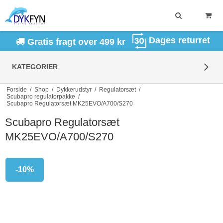
Dages returret
Gratis fragt over 499 kr
KATEGORIER
Forside
/
Shop
/
Dykkerudstyr
/
Regulatorsæt
/
Scubapro regulatorpakke
/
Scubapro Regulatorsæt MK25EVO/A700/S270
Scubapro Regulatorsæt
MK25EVO/A700/S270
-10%