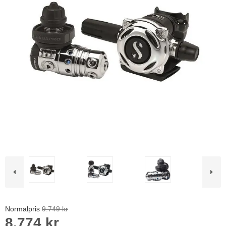
Normalpris
9.749 kr
8.774 kr