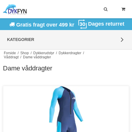
Dages returret
Gratis fragt over 499 kr
KATEGORIER
Forside
/
Shop
/
Dykkerudstyr
/
Dykkerdragter
/
Våddragt
/
Dame våddragter
Dame våddragter