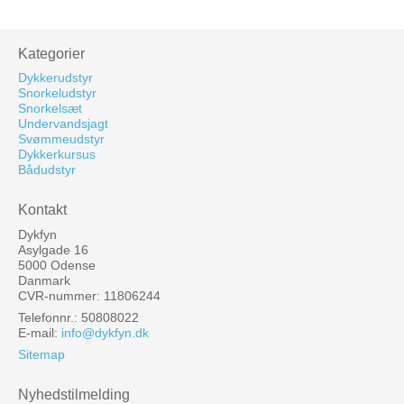
Kategorier
Dykkerudstyr
Snorkeludstyr
Snorkelsæt
Undervandsjagt
Svømmeudstyr
Dykkerkursus
Bådudstyr
Kontakt
Dykfyn
Asylgade 16
5000 Odense
Danmark
CVR-nummer: 11806244
Telefonnr.: 50808022
E-mail
:
info@dykfyn.dk
Sitemap
Nyhedstilmelding