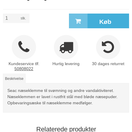
stk.
Køb
Kundeservice tlf.
Hurtig levering
30 dages returret
50808022
Beskrivelse
Seac næseklemme til svømning og andre vandaktiviteret.
Næseklemmen er lavet i rustfrit stål med bløde næsepuder.
Opbevaringsæske til næseklemme medfølger.
Relaterede produkter