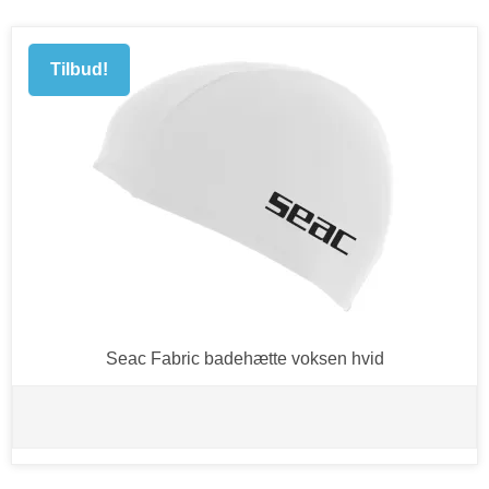
Tilbud!
Seac Fabric badehætte voksen hvid