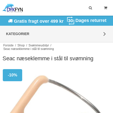
Dages returret
Gratis fragt over 499 kr
KATEGORIER
Forside
/
Shop
/
Svømmeudstyr
/
Seac næseklemme i stål til svømning
Seac næseklemme i stål til svømning
-10%