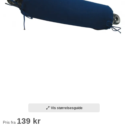
Vis størrelsesguide
139 kr
Pris fra