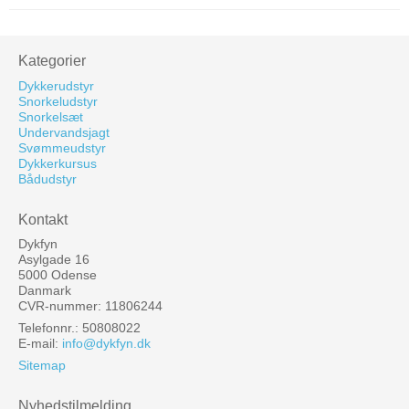
Kategorier
Dykkerudstyr
Snorkeludstyr
Snorkelsæt
Undervandsjagt
Svømmeudstyr
Dykkerkursus
Bådudstyr
Kontakt
Dykfyn
Asylgade 16
5000 Odense
Danmark
CVR-nummer: 11806244
Telefonnr.: 50808022
E-mail
:
info@dykfyn.dk
Sitemap
Nyhedstilmelding