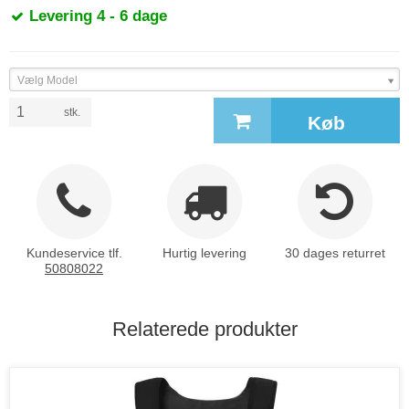
Levering 4 - 6 dage
Vælg Model
stk.
Køb
Kundeservice tlf.
Hurtig levering
30 dages returret
50808022
Relaterede produkter