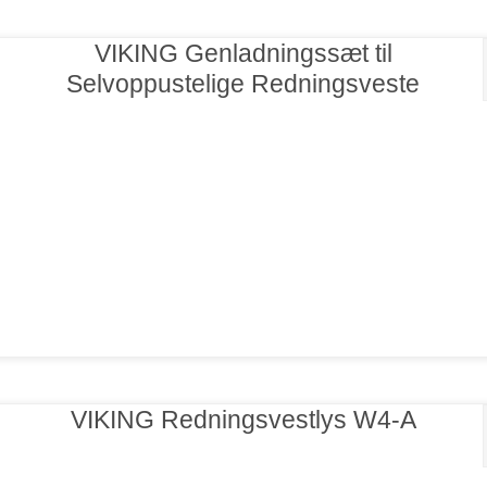
VIKING Genladningssæt til
Selvoppustelige Redningsveste
VIKING Redningsvestlys W4-A