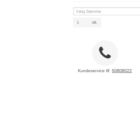
Vælg Størrelse
stk.
Kundeservice tlf.
50808022