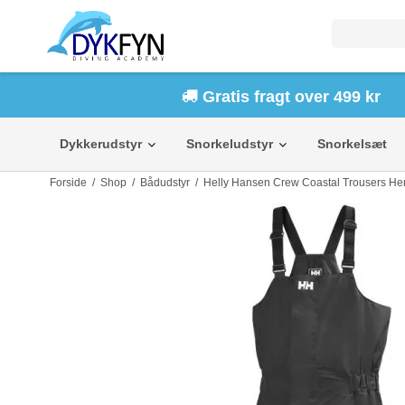
Gratis fragt over 499 kr
Dykkerudstyr
Snorkeludstyr
Snorkelsæt
Forside
/
Shop
/
Bådudstyr
/
Helly Hansen Crew Coastal Trousers He