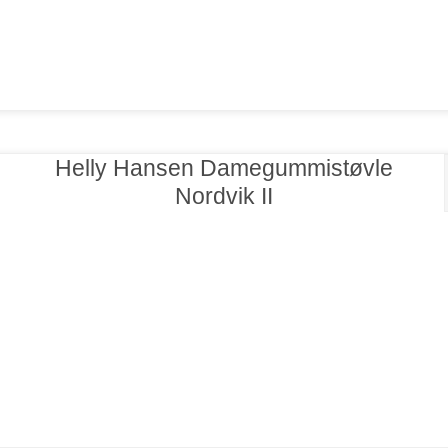
Helly Hansen Damegummistøvle
Nordvik II