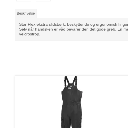
Beskrivelse
Star Flex ekstra slidstærk, beskyttende og ergonomisk finge
Selv når handsken er våd bevarer den det gode greb. En me
velcrostrop.