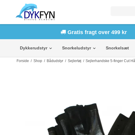
Gratis fragt over 499 kr
Dykkerudstyr
Snorkeludstyr
Snorkelsæt
Forside
/
Shop
/
Bådudstyr
/
Sejlertøj
/
Sejlerhandske 5-finger Cut Hå