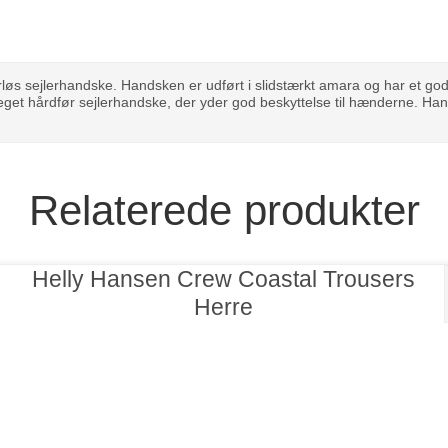
rløs sejlerhandske. Handsken er udført i slidstærkt amara og har et go
get hårdfør sejlerhandske, der yder god beskyttelse til hænderne. Ha
Relaterede produkter
Helly Hansen Crew Coastal Trousers
Herre