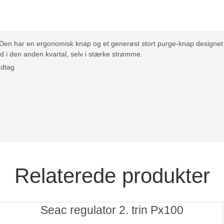
. Den har en ergonomisk knap og et generøst stort purge-knap designet
d i den anden kvartal, selv i stærke strømme.
ndtag
Relaterede produkter
Seac regulator 2. trin Px100