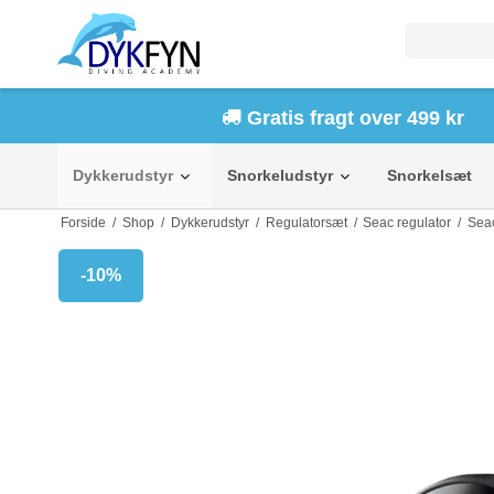
Gratis fragt over 499 kr
Dykkerudstyr
Snorkeludstyr
Snorkelsæt
Forside
/
Shop
/
Dykkerudstyr
/
Regulatorsæt
/
Seac regulator
/
Seac
-10%