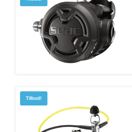
Tilbud!